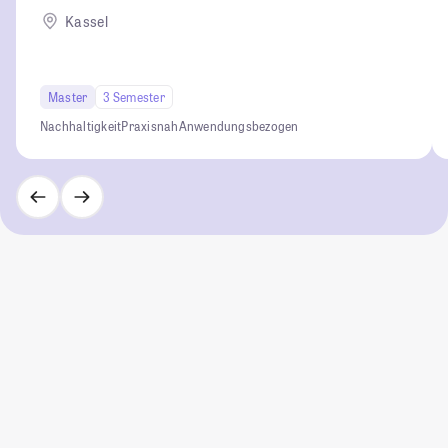
Kassel
Master
3 Semester
Nachhaltigkeit
Praxisnah
Anwendungsbezogen