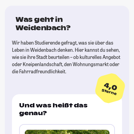
Was geht in
Weidenbach?
Wir haben Studierende gefragt, was sie über das
Leben in Weidenbach denken. Hier kannst du sehen,
wie sie ihre Stadt beurteilen – ob kulturelles Angebot
oder Kneipenlandschaft, den Wohnungsmarkt oder
die Fahrradfreundlichkeit.
4,0
Sterne
Und was heißt das
genau?