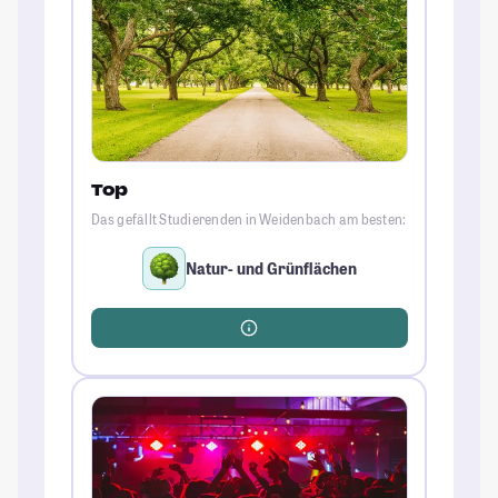
Top
Das gefällt Studierenden in Weidenbach am besten:
Natur- und Grünflächen