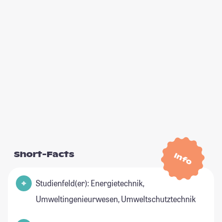
Short-Facts
Info
Studienfeld(er): Energietechnik,
Umweltingenieurwesen, Umweltschutztechnik