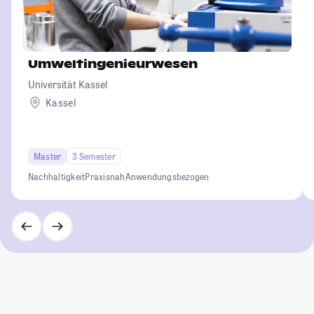
Umweltingenieurwesen
Universität Kassel
Kassel
Master
3 Semester
Nachhaltigkeit
Praxisnah
Anwendungsbezogen