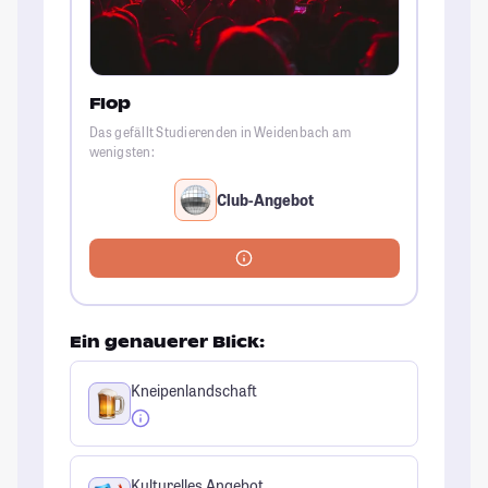
Flop
Das gefällt Studierenden in Weidenbach am
wenigsten:
Club-Angebot
Ein genauerer Blick:
Kneipenlandschaft
Kulturelles Angebot