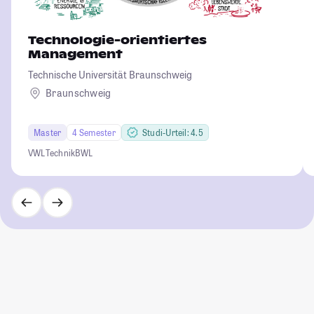
Technologie-orientiertes
Management
Technische Universität Braunschweig
Braunschweig
Master
4 Semester
Studi-Urteil: 4.5
VWL
Technik
BWL