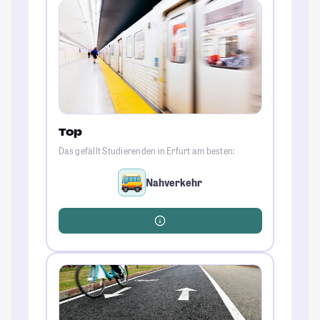
Top
Das gefällt Studierenden in Erfurt am besten:
Nahverkehr