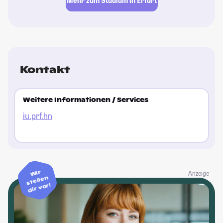
Mehr zum Studium in Erfurt
Kontakt
Weitere Informationen / Services
iu.prf.hn
Wir
Anzeige
stellen
dir vor!