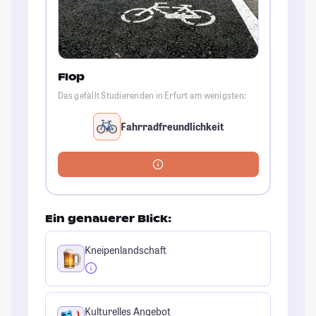
Flop
Das gefällt Studierenden in Erfurt am wenigsten:
Fahrradfreundlichkeit
Ein genauerer Blick:
Kneipenlandschaft
Kulturelles Angebot