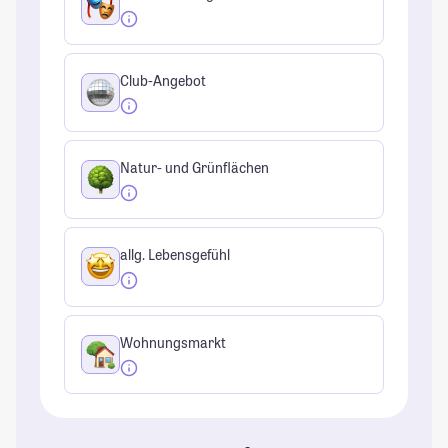
Club-Angebot
Natur- und Grünflächen
allg. Lebensgefühl
Wohnungsmarkt