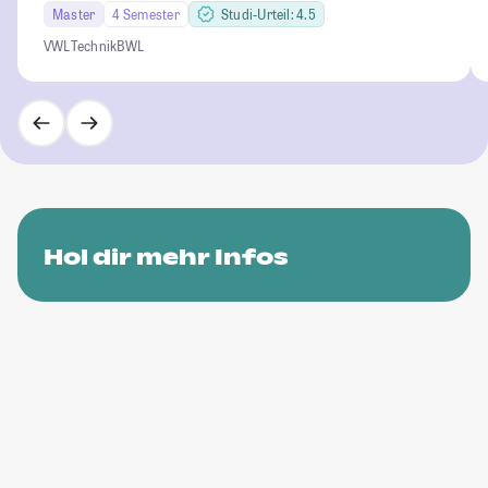
Master
4 Semester
Studi-Urteil: 4.5
VWL
Technik
BWL
Hol dir mehr Infos