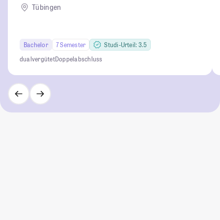
Tübingen
Bachelor
7 Semester
Studi-Urteil: 3.5
dual
vergütet
Doppelabschluss