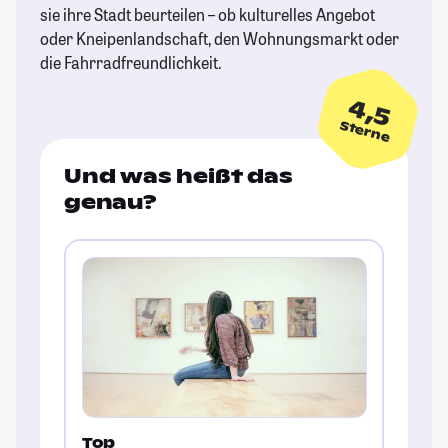
sie ihre Stadt beurteilen – ob kulturelles Angebot
oder Kneipenlandschaft, den Wohnungsmarkt oder
die Fahrradfreundlichkeit.
4,5
Sterne
Und was heißt das
genau?
Top