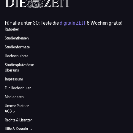
Für alle unter 30:
Teste die
digitale ZEIT
6 Wochen gratis!
Ratgeber
Studienthemen
Studienformate
Hochschulorte
Studienplatzbörse
Über uns
Impressum
Für Hochschulen
Mediadaten
Unsere Partner
AGB
Rechte & Lizenzen
Hilfe & Kontakt