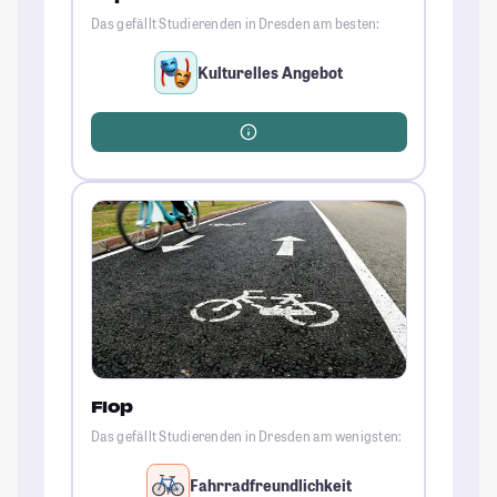
Das gefällt Studierenden in Dresden am besten:
Kulturelles Angebot
Flop
Das gefällt Studierenden in Dresden am wenigsten:
Fahrradfreundlichkeit