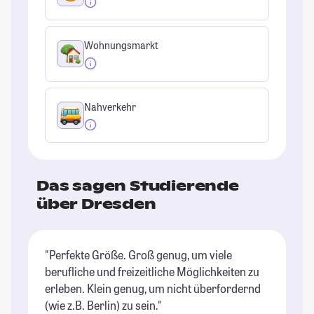
Wohnungsmarkt
Nahverkehr
Das sagen Studierende
über Dresden
"Perfekte Größe. Groß genug, um viele
"D
berufliche und freizeitliche Möglichkeiten zu
Un
erleben. Klein genug, um nicht überfordernd
A
(wie z.B. Berlin) zu sein."
ke