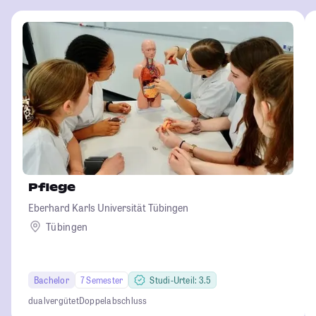
Pflege
Eberhard Karls Universität Tübingen
Tübingen
Bachelor
7 Semester
Studi-Urteil: 3.5
dual
vergütet
Doppelabschluss