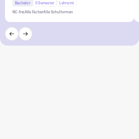
Bachelor
6 Semester
Lehramt
NC-frei
Alle Fächer
Alle Schulformen