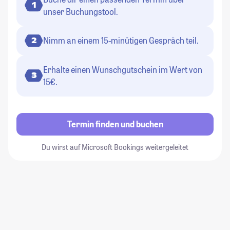
1
unser Buchungstool.
Nimm an einem 15-minütigen Gespräch teil.
2
Erhalte einen Wunschgutschein im Wert von
3
15€.
Termin finden und buchen
Du wirst auf Microsoft Bookings weitergeleitet