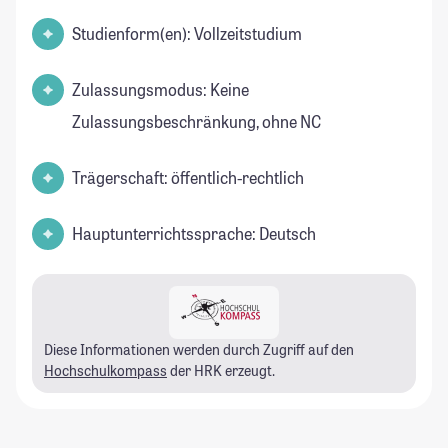
Studienform(en): Vollzeitstudium
Zulassungsmodus: Keine
Zulassungsbeschränkung, ohne NC
Trägerschaft: öffentlich-rechtlich
Hauptunterrichtssprache: Deutsch
Diese Informationen werden durch Zugriff auf den
Hochschulkompass
der HRK erzeugt.