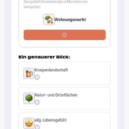
Das gefällt Studierenden in München am
wenigsten:
Wohnungsmarkt
Ein genauerer Blick:
Kneipenlandschaft
Natur- und Grünflächen
allg. Lebensgefühl