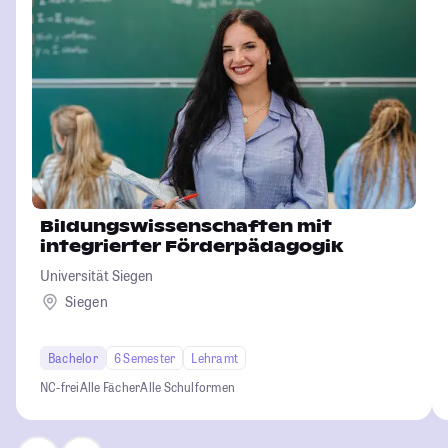
Bildungswissenschaften mit
integrierter Förderpädagogik
Universität Siegen
Siegen
Bachelor
6 Semester
Lehramt
NC-frei
Alle Fächer
Alle Schulformen