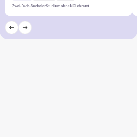
Zwei-Fach-Bachelor
Studium ohne NC
Lehramt