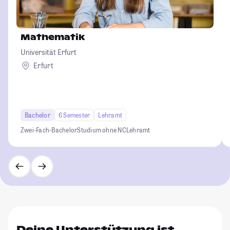
Mathematik
Universität Erfurt
Erfurt
Bachelor
6 Semester
Lehramt
Zwei-Fach-Bachelor
Studium ohne NC
Lehramt
Deine Unterstützung ist