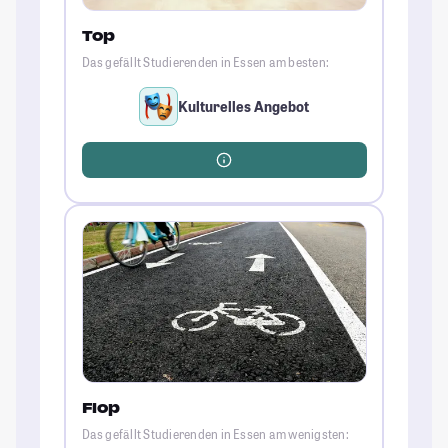
Top
Das gefällt Studierenden in Essen am besten:
Kulturelles Angebot
Flop
Das gefällt Studierenden in Essen am wenigsten: