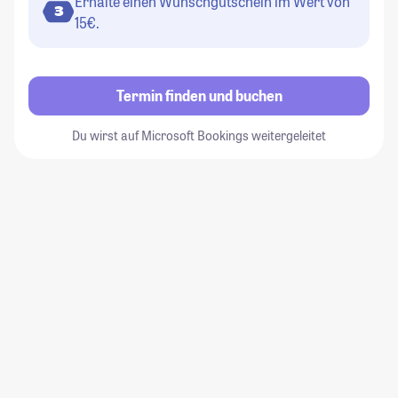
Erhalte einen Wunschgutschein im Wert von
3
15€.
Termin finden und buchen
Du wirst auf Microsoft Bookings weitergeleitet