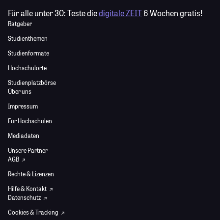
Für alle unter 30:
Teste die
digitale ZEIT
6 Wochen gratis!
Ratgeber
Studienthemen
Studienformate
Hochschulorte
Studienplatzbörse
Über uns
Impressum
Für Hochschulen
Mediadaten
Unsere Partner
AGB
Rechte & Lizenzen
Hilfe & Kontakt
Datenschutz
Cookies & Tracking