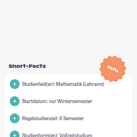
Short-Facts
Info
Studienfeld(er): Mathematik (Lehramt)
Startdatum: nur Wintersemester
Regelstudienzeit: 6 Semester
Studienform(en): Vollzeitstudium