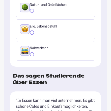
Natur- und Grünflächen
allg. Lebensgefühl
Nahverkehr
Das sagen Studierende
über Essen
"In Essen kann man viel unternehmen. Es gibt
"D
schöne Cafes und Einkaufsmöglichkeiten,
ty