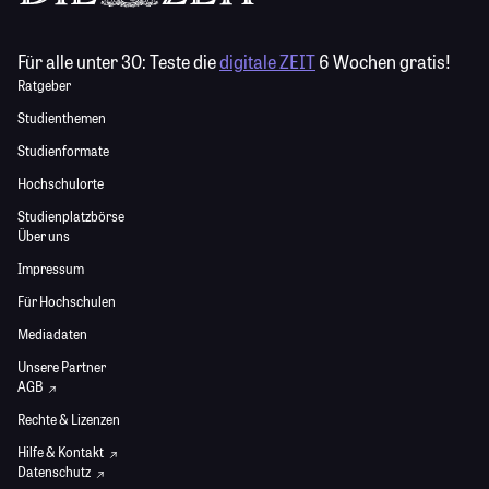
Für alle unter 30:
Teste die
digitale ZEIT
6 Wochen gratis!
Ratgeber
Studienthemen
Studienformate
Hochschulorte
Studienplatzbörse
Über uns
Impressum
Für Hochschulen
Mediadaten
Unsere Partner
AGB
Rechte & Lizenzen
Hilfe & Kontakt
Datenschutz