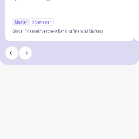
Master
3 Semester
Global Finance
Investment Banking
Financial Markets