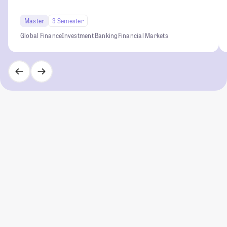
Master
3 Semester
Global Finance
Investment Banking
Financial Markets