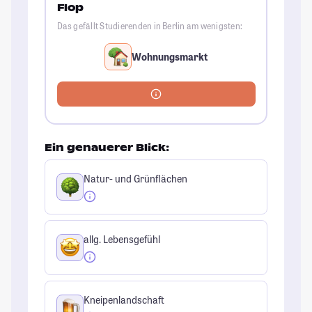
Flop
Das gefällt Studierenden in Berlin am wenigsten:
Wohnungsmarkt
Ein genauerer Blick:
Natur- und Grünflächen
allg. Lebensgefühl
Kneipenlandschaft