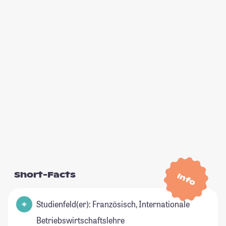
Short-Facts
Info
Studienfeld(er): Französisch, Internationale
Betriebswirtschaftslehre