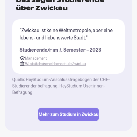
über Zwickau
"Zwickau ist keine Weltmetropole, aber eine
lebens- und liebenswerte Stadt."
Studierende/r im 7. Semester – 2023
Management
Westsächsische Hochschule Zwickau
Quelle: HeyStudium-Anschlussfragebogen der CHE-
Studierendenbefragung, HeyStudium User:innen-
Befragung
Mehr zum Studium in Zwickau