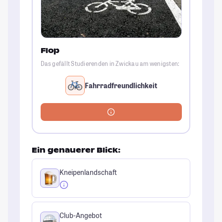
Flop
Das gefällt Studierenden in Zwickau am wenigsten:
Fahrradfreundlichkeit
Ein genauerer Blick:
Kneipenlandschaft
Club-Angebot