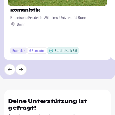
Romanistik
Rheinische Friedrich-Wilhelms-Universität Bonn
Bonn
Bachelor
6 Semester
Studi-Urteil: 3.9
Deine Unterstützung ist
gefragt!