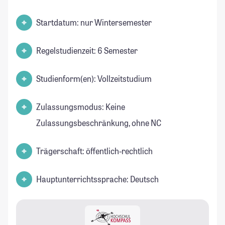
Startdatum: nur Wintersemester
Regelstudienzeit: 6 Semester
Studienform(en): Vollzeitstudium
Zulassungsmodus: Keine
Zulassungsbeschränkung, ohne NC
Trägerschaft: öffentlich-rechtlich
Hauptunterrichtssprache: Deutsch