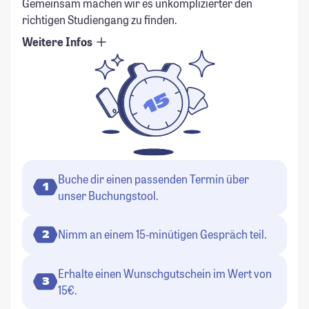
Gemeinsam machen wir es unkomplizierter den
richtigen Studiengang zu finden.
Weitere Infos
Buche dir einen passenden Termin über
1
unser Buchungstool.
Nimm an einem 15-minütigen Gespräch teil.
2
Erhalte einen Wunschgutschein im Wert von
3
15€.