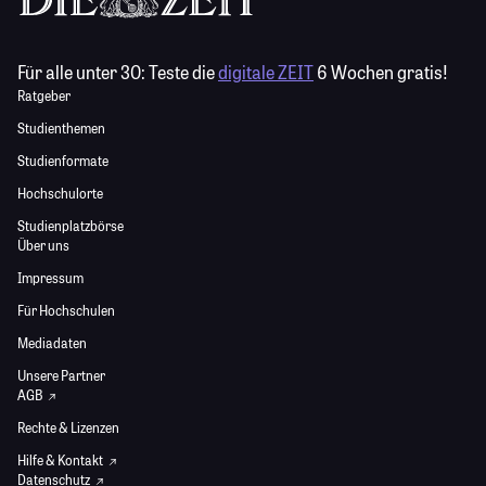
Für alle unter 30:
Teste die
digitale ZEIT
6 Wochen gratis!
Ratgeber
Studienthemen
Studienformate
Hochschulorte
Studienplatzbörse
Über uns
Impressum
Für Hochschulen
Mediadaten
Unsere Partner
AGB
Rechte & Lizenzen
Hilfe & Kontakt
Datenschutz