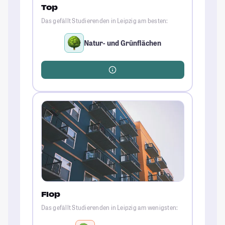
Top
Das gefällt Studierenden in Leipzig am besten:
Natur- und Grünflächen
Flop
Das gefällt Studierenden in Leipzig am wenigsten: