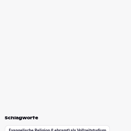
Schlagworte
Evangelische Religion (Lehramt) als Vollzeitstudium