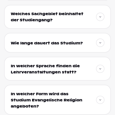
Welches Sachgebiet beinhaltet
der Studiengang?
Wie lange dauert das Studium?
In welcher Sprache finden die
Lehrveranstaltungen statt?
In welcher Form wird das
Studium Evangelische Religion
angeboten?