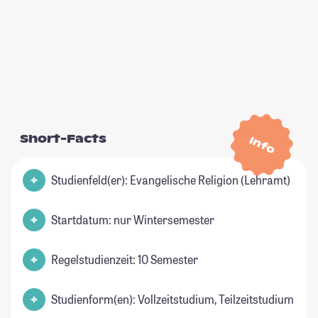
Short-Facts
Info
Studienfeld(er): Evangelische Religion (Lehramt)
Startdatum: nur Wintersemester
Regelstudienzeit: 10 Semester
Studienform(en): Vollzeitstudium, Teilzeitstudium