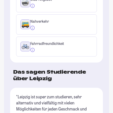
Nahverkehr
Fahrradfreundlichkeit
Das sagen Studierende
über Leipzig
"Leipzig ist super zum studieren, sehr
"L
alternativ und vielfältig mit vielen
ge
Möglichkeiten für jeden Geschmack und
un