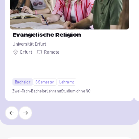
Evangelische Religion
Universität Erfurt
Erfurt
Remote
Bachelor
6 Semester
Lehramt
Zwei-Fach-Bachelor
Lehramt
Studium ohne NC