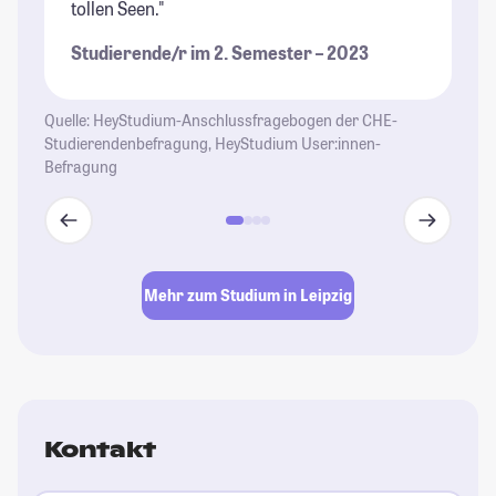
tollen Seen."
Ku
Studierende/r im 2. Semester – 2023
St
Quelle: HeyStudium-Anschlussfragebogen der CHE-
Studierendenbefragung, HeyStudium User:innen-
Befragung
Mehr zum Studium in Leipzig
Kontakt