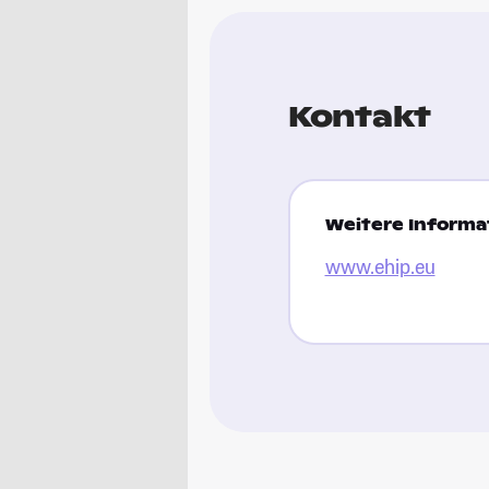
Kontakt
Weitere Informat
www.ehip.eu