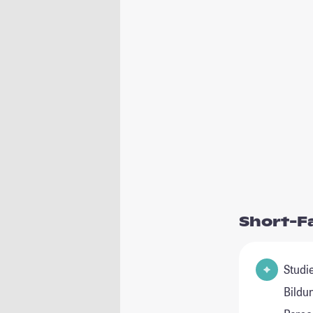
Short-F
Studienfe
Bildu