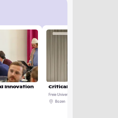
d Innovation
Critical Creative Practice
Freie Universität Bozen
Bozen
Ausland