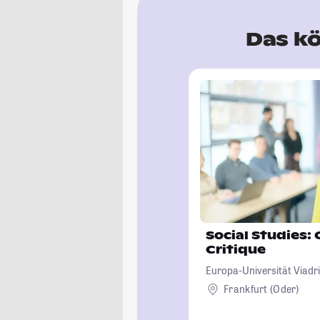
Das kö
Social Studies: 
Critique
Europa-Universität Viadri
Frankfurt (Oder)