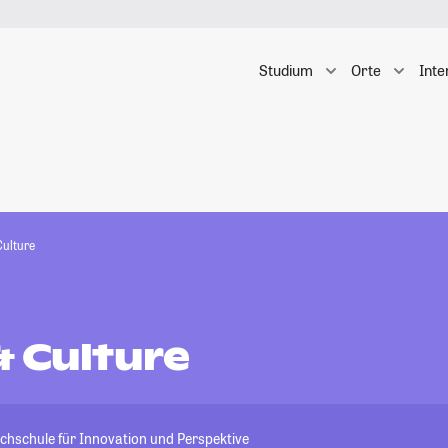
Studium
Orte
Inte
Culture
& Culture
chschule für Innovation und Perspektive