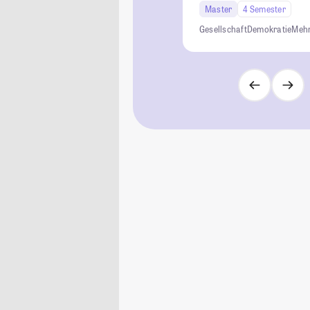
Master
4 Semester
Gesellschaft
Demokratie
Mehr