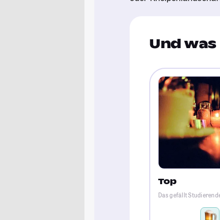
Und was 
Top
Das gefällt Studieren