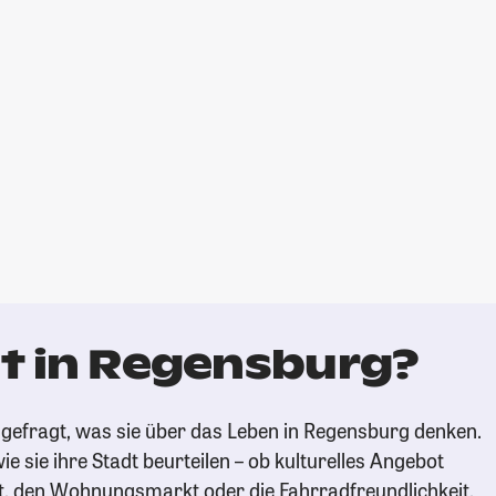
t in Regensburg?
gefragt, was sie über das Leben in Regensburg denken.
ie sie ihre Stadt beurteilen – ob kulturelles Angebot
t, den Wohnungsmarkt oder die Fahrradfreundlichkeit.