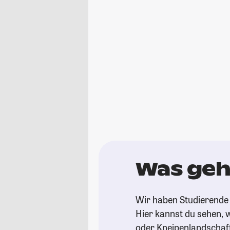
Was geh
Wir haben Studierende 
Hier kannst du sehen, w
oder Kneipenlandschaf