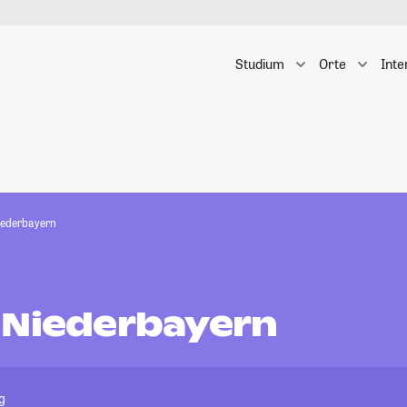
Studium
Orte
Inte
iederbayern
 Niederbayern
g