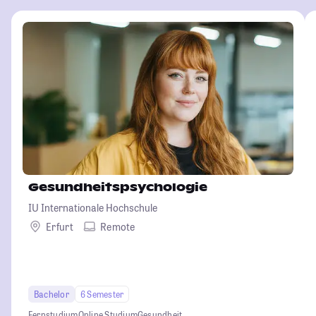
Gesundheitspsychologie
IU Internationale Hochschule
Erfurt
Remote
Bachelor
6 Semester
Fernstudium
Online Studium
Gesundheit