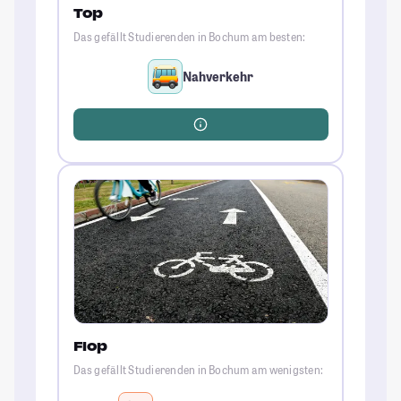
Top
Das gefällt Studierenden in Bochum am besten:
Nahverkehr
Flop
Das gefällt Studierenden in Bochum am wenigsten: