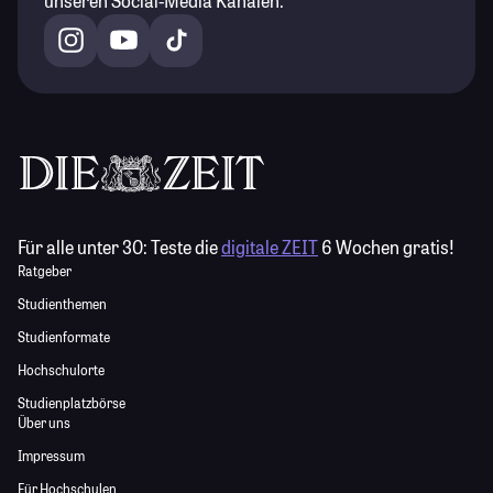
unseren Social-Media Kanälen.
Für alle unter 30:
Teste die
digitale ZEIT
6 Wochen gratis!
Ratgeber
Studienthemen
Studienformate
Hochschulorte
Studienplatzbörse
Über uns
Impressum
Für Hochschulen