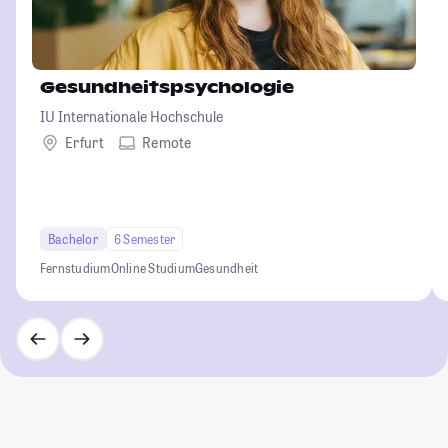
Gesundheitspsychologie
IU Internationale Hochschule
Erfurt
Remote
Bachelor
6 Semester
Fernstudium
Online Studium
Gesundheit