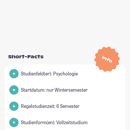
Short-Facts
Info
Studienfeld(er): Psychologie
Startdatum: nur Wintersemester
Regelstudienzeit: 6 Semester
Studienform(en): Vollzeitstudium