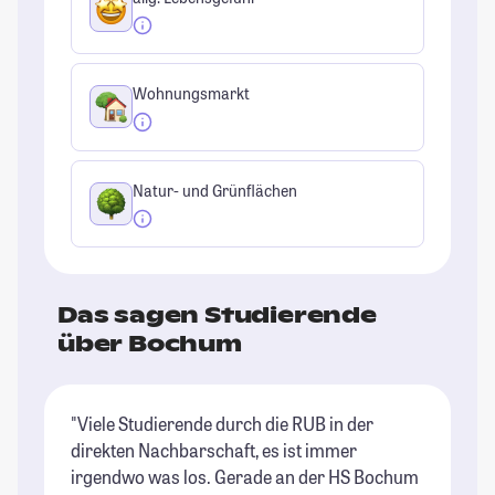
Wohnungsmarkt
Natur- und Grünflächen
Das sagen Studierende
über Bochum
"Viele Studierende durch die RUB in der
"I
direkten Nachbarschaft, es ist immer
U
irgendwo was los. Gerade an der HS Bochum
be