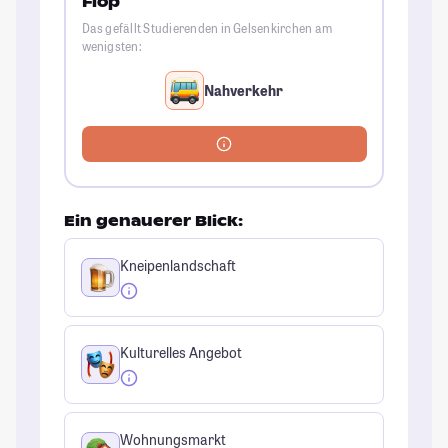
Flop
Das gefällt Studierenden in Gelsenkirchen am
wenigsten:
Nahverkehr
Ein genauerer Blick:
Kneipenlandschaft
Kulturelles Angebot
Wohnungsmarkt