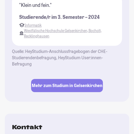
"Klein und fein."
Studierende/r im 3. Semester – 2024
Informatik
Westfälische Hochschule Gelsenkirchen, Bocholt,
Recklinghausen
Quelle: HeyStudium-Anschlussfragebogen der CHE-
Studierendenbefragung, HeyStudium User:innen-
Befragung
Mehr zum Studium in Gelsenkirchen
Kontakt