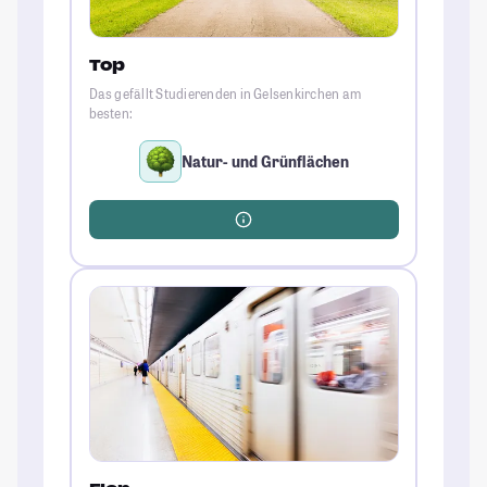
Top
Das gefällt Studierenden in Gelsenkirchen am
besten:
Natur- und Grünflächen