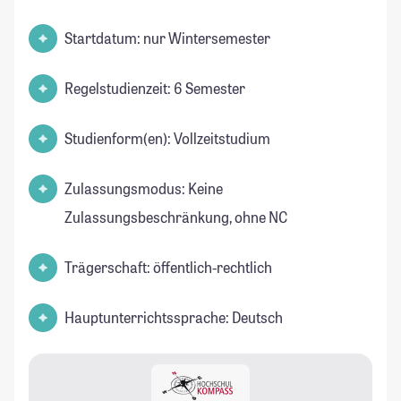
Startdatum: nur Wintersemester
Regelstudienzeit: 6 Semester
Studienform(en): Vollzeitstudium
Zulassungsmodus: Keine
Zulassungsbeschränkung, ohne NC
Trägerschaft: öffentlich-rechtlich
Hauptunterrichtssprache: Deutsch