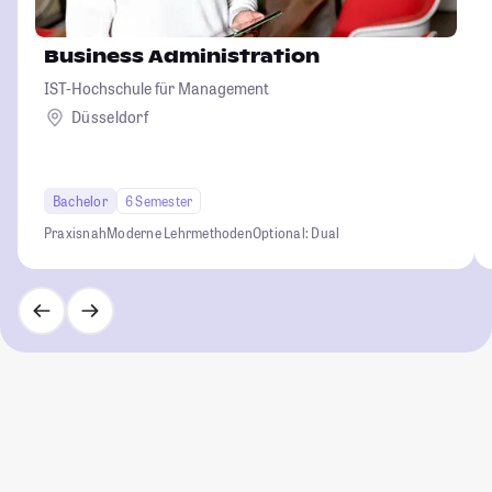
Business Administration
IST-Hochschule für Management
Düsseldorf
Bachelor
6 Semester
Praxisnah
Moderne Lehrmethoden
Optional: Dual