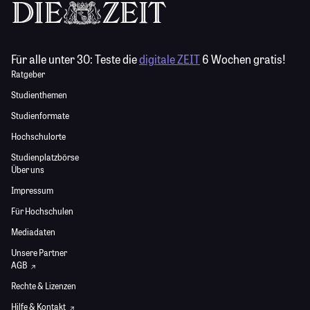
Für alle unter 30:
Teste die
digitale ZEIT
6 Wochen gratis!
Ratgeber
Studienthemen
Studienformate
Hochschulorte
Studienplatzbörse
Über uns
Impressum
Für Hochschulen
Mediadaten
Unsere Partner
AGB
Rechte & Lizenzen
Hilfe & Kontakt