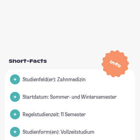
Short-Facts
Info
Studienfeld(er): Zahnmedizin
Startdatum: Sommer- und Wintersemester
Regelstudienzeit: 11 Semester
Studienform(en): Vollzeitstudium