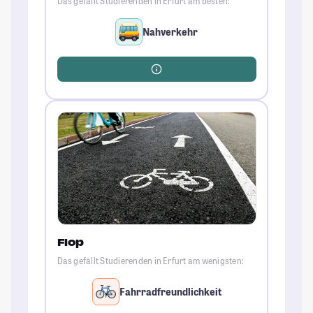
Das gefällt Studierenden in Erfurt am besten:
Nahverkehr
Flop
Das gefällt Studierenden in Erfurt am wenigsten:
Fahrradfreundlichkeit