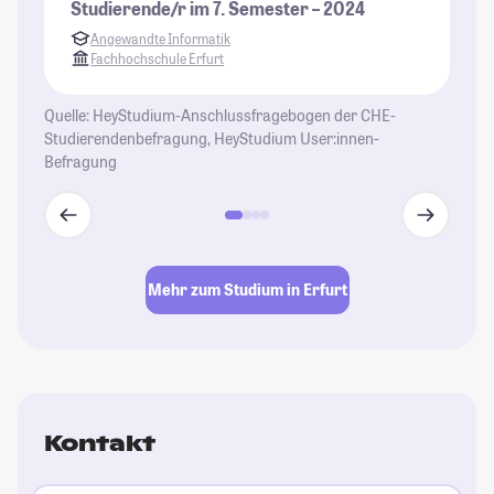
Studierende/r im 7. Semester – 2024
Angewandte Informatik
Fachhochschule Erfurt
Quelle: HeyStudium-Anschlussfragebogen der CHE-
Studierendenbefragung, HeyStudium User:innen-
Befragung
Mehr zum Studium in Erfurt
Kontakt