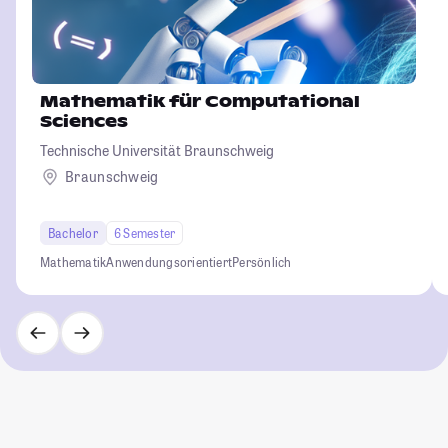
Mathematik für Computational
Sciences
Technische Universität Braunschweig
Braunschweig
Bachelor
6 Semester
Mathematik
Anwendungsorientiert
Persönlich