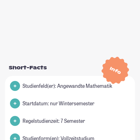
Short-Facts
Info
Studienfeld(er): Angewandte Mathematik
Startdatum: nur Wintersemester
Regelstudienzeit: 7 Semester
Studienform(en): Vollzeitstudium