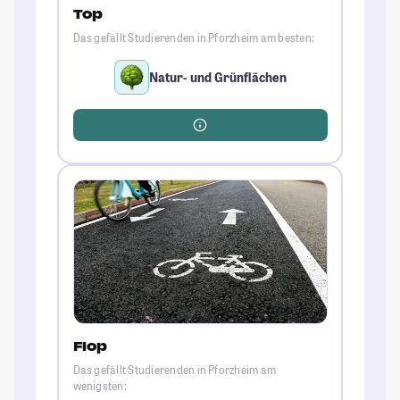
Top
Das gefällt Studierenden in Pforzheim am besten:
Natur- und Grünflächen
Flop
Das gefällt Studierenden in Pforzheim am
wenigsten: