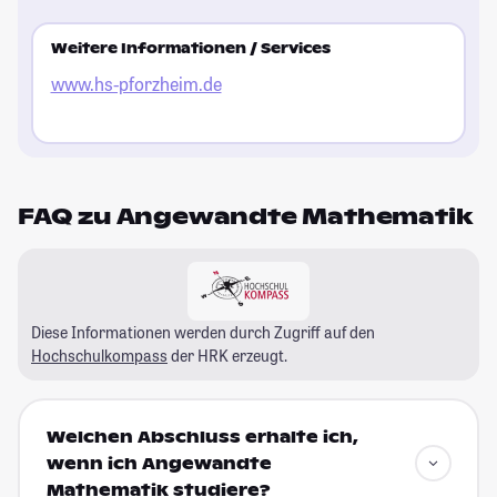
Weitere Informationen / Services
www.hs-pforzheim.de
FAQ zu Angewandte Mathematik
Diese Informationen werden durch Zugriff auf den
Hochschulkompass
der HRK erzeugt.
Welchen Abschluss erhalte ich,
wenn ich Angewandte
Mathematik studiere?