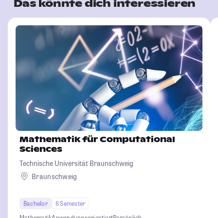
Das könnte dich interessieren
Mathematik für Computational
Sciences
Technische Universität Braunschweig
Braunschweig
Bachelor
6 Semester
Mathematik
Anwendungsorientiert
Persönlich