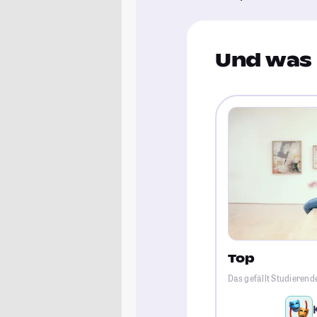
Und was 
Top
Das gefällt Studierend