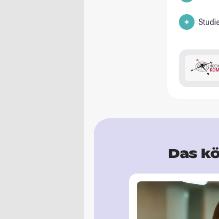
Studi
Das kö