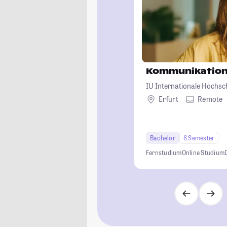
Kommunikation
IU Internationale Hochsc
Erfurt
Remote
Bachelor
6 Semester
Fernstudium
Online Studium