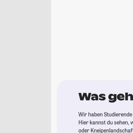
Was geh
Wir haben Studierende 
Hier kannst du sehen, w
oder Kneipenlandschaf