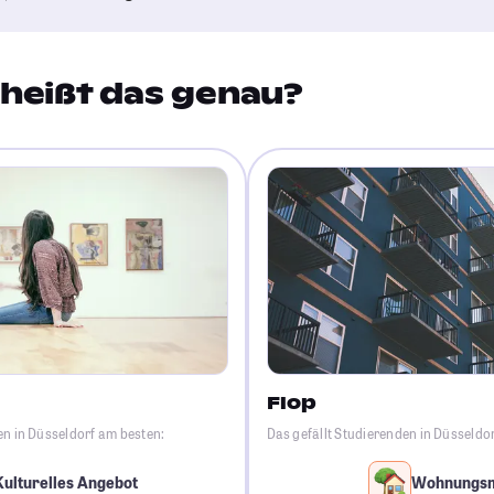
heißt das genau?
Flop
en in Düsseldorf am besten:
Das gefällt Studierenden in Düsseldo
Kulturelles Angebot
Wohnungs