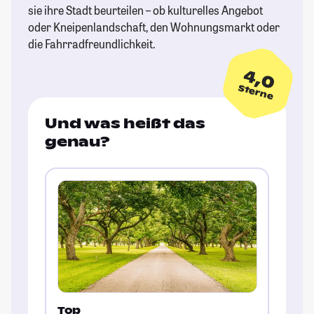
sie ihre Stadt beurteilen – ob kulturelles Angebot
oder Kneipenlandschaft, den Wohnungsmarkt oder
die Fahrradfreundlichkeit.
4,0
Sterne
Und was heißt das
genau?
Top