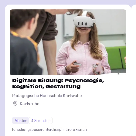
Digitale Bildung: Psychologie,
Kognition, Gestaltung
Pädagogische Hochschule Karlsruhe
Karlsruhe
Master
4 Semester
forschungsbasiert
interdisziplinär
praxisnah