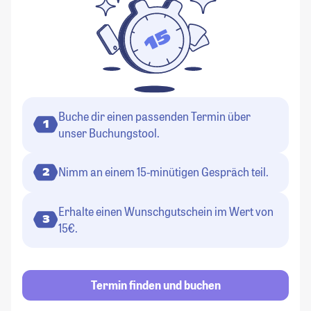
Buche dir einen passenden Termin über
1
unser Buchungstool.
Nimm an einem 15-minütigen Gespräch teil.
2
Erhalte einen Wunschgutschein im Wert von
3
15€.
Termin finden und buchen