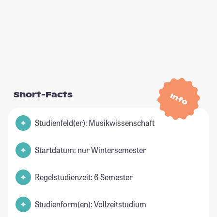
Short-Facts
Info
Studienfeld(er): Musikwissenschaft
Startdatum: nur Wintersemester
Regelstudienzeit: 6 Semester
Studienform(en): Vollzeitstudium