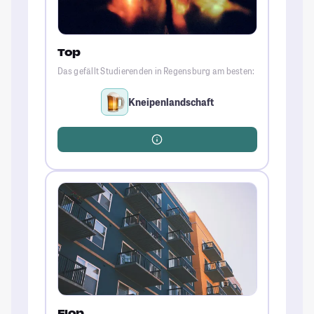
Top
Das gefällt Studierenden in Regensburg am besten:
Kneipenlandschaft
Flop