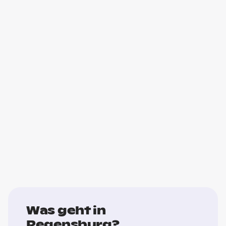
Was geht in
Regensburg?