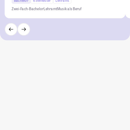
Bachelor
6 Semester
Lehramt
Zwei-Fach-Bachelor
Lehramt
Musik als Beruf