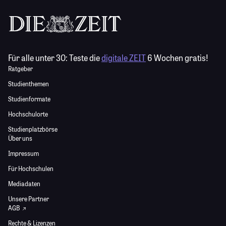
Für alle unter 30:
Teste die
digitale ZEIT
6 Wochen gratis!
Ratgeber
Studienthemen
Studienformate
Hochschulorte
Studienplatzbörse
Über uns
Impressum
Für Hochschulen
Mediadaten
Unsere Partner
AGB
Rechte & Lizenzen