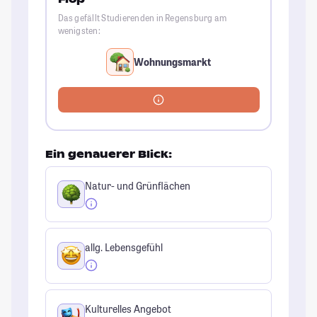
Das gefällt Studierenden in Regensburg am
wenigsten:
Wohnungsmarkt
Ein genauerer Blick:
Natur- und Grünflächen
allg. Lebensgefühl
Kulturelles Angebot