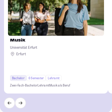
Musik
Universität Erfurt
Erfurt
Bachelor
6 Semester
Lehramt
Zwei-Fach-Bachelor
Lehramt
Musik als Beruf