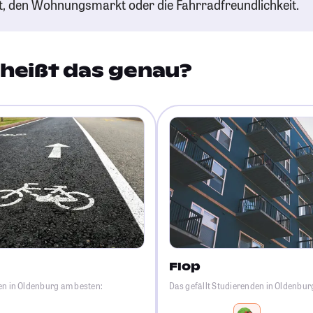
t, den Wohnungsmarkt oder die Fahrradfreundlichkeit.
heißt das genau?
Flop
en in Oldenburg am besten:
Das gefällt Studierenden in Oldenbu