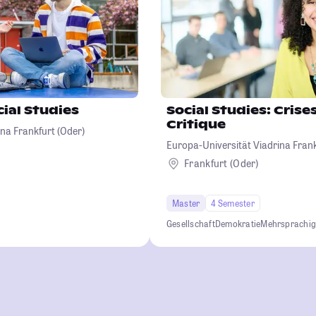
cial Studies
Social Studies: Crises
Critique
na Frankfurt (Oder)
Europa-Universität Viadrina Frank
Frankfurt (Oder)
Master
4 Semester
Gesellschaft
Demokratie
Mehrsprachi