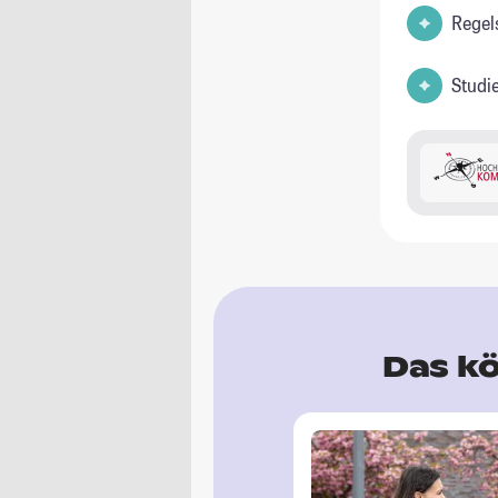
Regel
Studi
Das kö