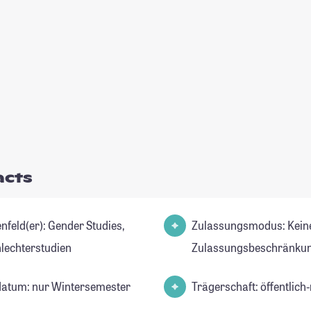
acts
er): Gender Studies,
Zulassungsmodus: Kein
lechterstudien
Zulassungsbeschränkun
datum: nur Wintersemester
Trägerschaft: öffentlich-