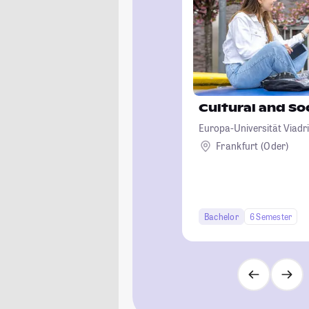
Cultural and So
Europa-Universität Viadri
Frankfurt (Oder)
Bachelor
6 Semester