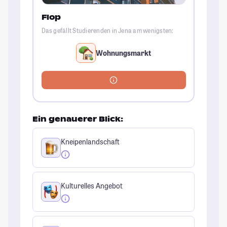
Flop
Das gefällt Studierenden in Jena am wenigsten:
Wohnungsmarkt
Ein genauerer Blick:
Kneipenlandschaft
Kulturelles Angebot