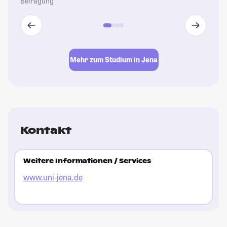
Befragung
Mehr zum Studium in Jena
Kontakt
Weitere Informationen / Services
www.uni-jena.de