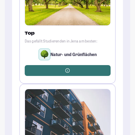
Top
Das gefällt Studierenden in Jena am besten:
Natur- und Grünflächen