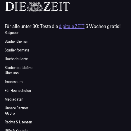
Für alle unter 30:
Teste die
digitale ZEIT
6 Wochen gratis!
Ratgeber
Studienthemen
Studienformate
Hochschulorte
Studienplatzbörse
Über uns
Impressum
Für Hochschulen
Mediadaten
Unsere Partner
AGB
Rechte & Lizenzen
Hilfe & Kontakt