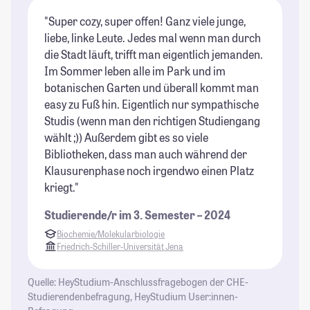
"Super cozy, super offen! Ganz viele junge,
"I
liebe, linke Leute. Jedes mal wenn man durch
ke
die Stadt läuft, trifft man eigentlich jemanden.
An
Im Sommer leben alle im Park und im
ve
botanischen Garten und überall kommt man
He
easy zu Fuß hin. Eigentlich nur sympathische
ma
Studis (wenn man den richtigen Studiengang
un
wählt ;)) Außerdem gibt es so viele
ge
Bibliotheken, dass man auch während der
is
Klausurenphase noch irgendwo einen Platz
St
kriegt."
Studierende/r im 3. Semester – 2024
Biochemie/Molekularbiologie
Friedrich-Schiller-Universität Jena
Quelle: HeyStudium-Anschlussfragebogen der CHE-
Studierendenbefragung, HeyStudium User:innen-