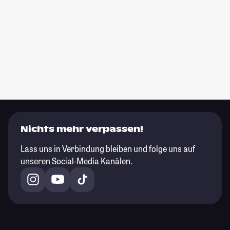
Nichts mehr verpassen!
Lass uns in Verbindung bleiben und folge uns auf
unseren Social-Media Kanälen.