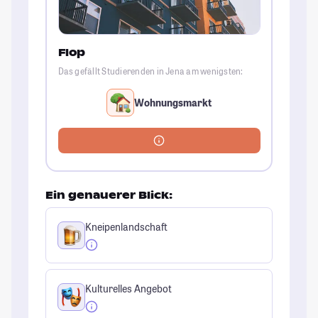
Flop
Das gefällt Studierenden in Jena am wenigsten:
Wohnungsmarkt
Ein genauerer Blick:
Kneipenlandschaft
Kulturelles Angebot