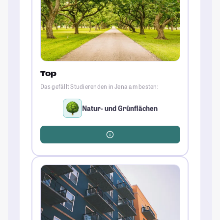
Top
Das gefällt Studierenden in Jena am besten:
Natur- und Grünflächen