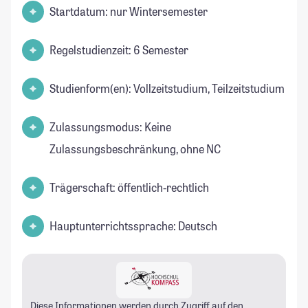
Startdatum: nur Wintersemester
Regelstudienzeit: 6 Semester
Studienform(en): Vollzeitstudium, Teilzeitstudium
Zulassungsmodus: Keine
Zulassungsbeschränkung, ohne NC
Trägerschaft: öffentlich-rechtlich
Hauptunterrichtssprache: Deutsch
Diese Informationen werden durch Zugriff auf den