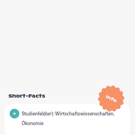
Short-Facts
Info
Studienfeld(er): Wirtschaftswissenschaften,
Ökonomie