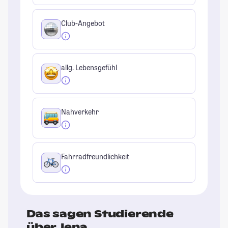
Club-Angebot
allg. Lebensgefühl
Nahverkehr
Fahrradfreundlichkeit
Das sagen Studierende
über Jena