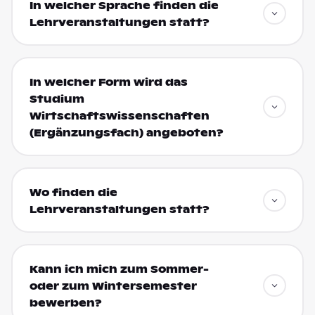
In welcher Sprache finden die
Lehrveranstaltungen statt?
In welcher Form wird das
Studium
Wirtschaftswissenschaften
(Ergänzungsfach) angeboten?
Wo finden die
Lehrveranstaltungen statt?
Kann ich mich zum Sommer-
oder zum Wintersemester
bewerben?