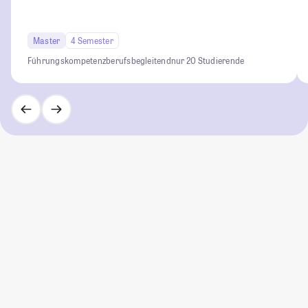
Master
4 Semester
Führungskompetenz
berufsbegleitend
nur 20 Studierende