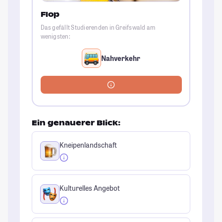
Flop
Das gefällt Studierenden in Greifswald am
wenigsten:
Nahverkehr
Ein genauerer Blick:
Kneipenlandschaft
Kulturelles Angebot