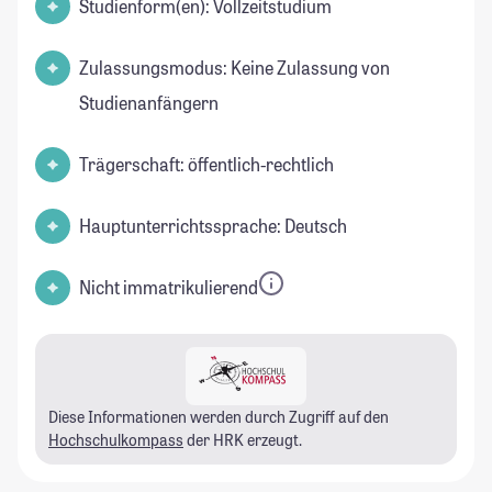
Studienform(en): Vollzeitstudium
Zulassungsmodus: Keine Zulassung von
Studienanfängern
Trägerschaft: öffentlich-rechtlich
Hauptunterrichtssprache: Deutsch
Nicht immatrikulierend
Diese Informationen werden durch Zugriff auf den
Hochschulkompass
der HRK erzeugt.