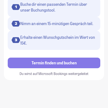
Buche dir einen passenden Termin über
1
unser Buchungstool.
Nimm an einem 15-minütigen Gespräch teil.
2
Erhalte einen Wunschgutschein im Wert von
3
15€.
Termin finden und buchen
Du wirst auf Microsoft Bookings weitergeleitet