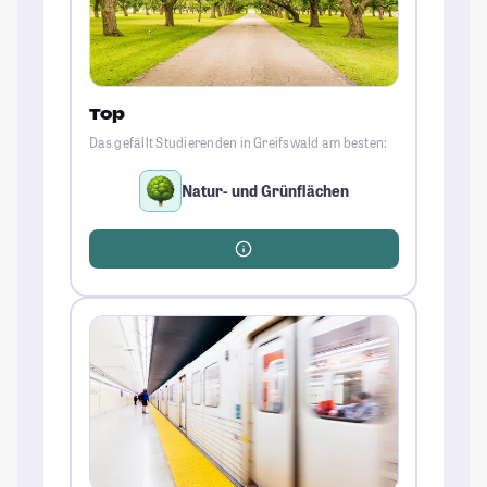
Top
Das gefällt Studierenden in Greifswald am besten:
Natur- und Grünflächen