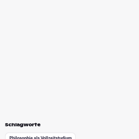
Schlagworte
Philosophie als Vollzeitstudium