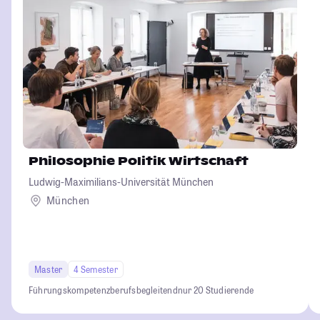
Philosophie Politik Wirtschaft
Ludwig-Maximilians-Universität München
München
Master
4 Semester
Führungskompetenz
berufsbegleitend
nur 20 Studierende