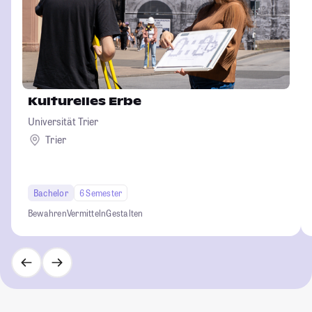
Kulturelles Erbe
Universität Trier
Trier
Bachelor
6 Semester
Bewahren
Vermitteln
Gestalten