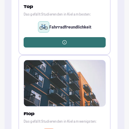
Top
Das gefällt Studierenden in Kiel am besten:
Fahrradfreundlichkeit
Flop
Das gefällt Studierenden in Kiel am wenigsten: