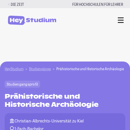
Zum
|
DIE ZEIT
FÜR HOCHSCHULEN
FÜR LEHRER
Inhalt
springen
HeyStudium
Studiengänge
Prähistorische und Historische Archäologie
Studiengangsprofil
Prähistorische und
Historische Archäologie
Christian-Albrechts-Universität zu Kiel
1-Fach-Bachelor