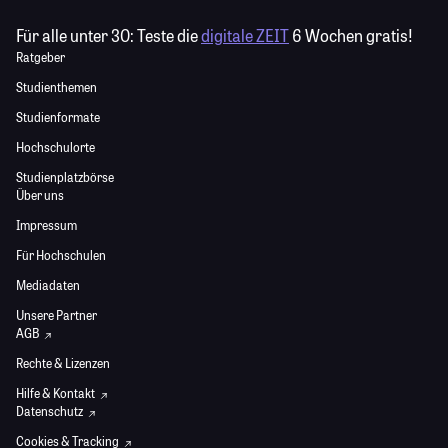
Für alle unter 30:
Teste die
digitale ZEIT
6 Wochen gratis!
Ratgeber
Studienthemen
Studienformate
Hochschulorte
Studienplatzbörse
Über uns
Impressum
Für Hochschulen
Mediadaten
Unsere Partner
AGB
Rechte & Lizenzen
Hilfe & Kontakt
Datenschutz
Cookies & Tracking