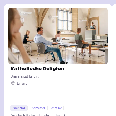
Katholische Religion
Universität Erfurt
Erfurt
Bachelor
6 Semester
Lehramt
Zwei-Fach-Bachelor
Theologie
Lehramt