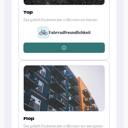
Top
Das gefällt Studierenden in Münster am besten:
Fahrradfreundlichkeit
Flop
Das gefällt Studierenden in Münster am wenigsten: