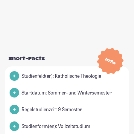
Short-Facts
Info
Studienfeld(er): Katholische Theologie
Startdatum: Sommer- und Wintersemester
Regelstudienzeit: 9 Semester
Studienform(en): Vollzeitstudium