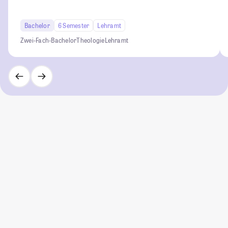
Bachelor
6 Semester
Lehramt
Zwei-Fach-Bachelor
Theologie
Lehramt