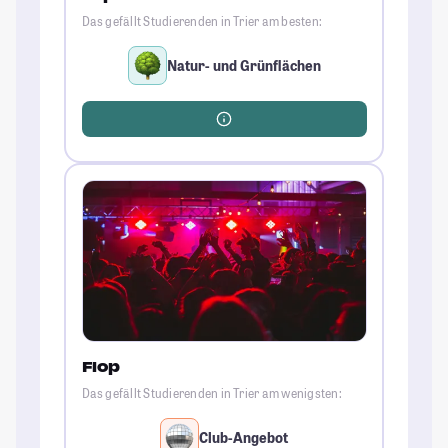
Das gefällt Studierenden in Trier am besten:
Natur- und Grünflächen
Flop
Das gefällt Studierenden in Trier am wenigsten:
Club-Angebot