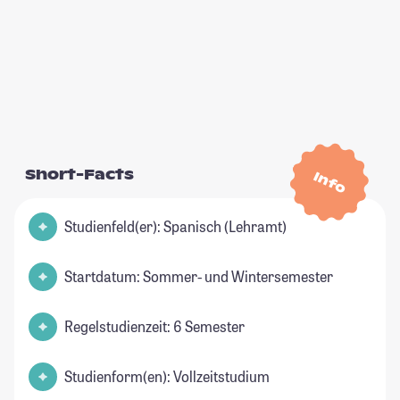
Short-Facts
Info
Studienfeld(er): Spanisch (Lehramt)
Startdatum: Sommer- und Wintersemester
Regelstudienzeit: 6 Semester
Studienform(en): Vollzeitstudium