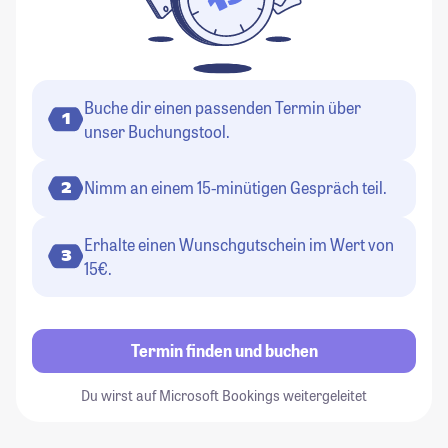
Buche dir einen passenden Termin über
1
unser Buchungstool.
Nimm an einem 15-minütigen Gespräch teil.
2
Erhalte einen Wunschgutschein im Wert von
3
15€.
Termin finden und buchen
Du wirst auf Microsoft Bookings weitergeleitet