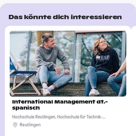
Das könnte dich interessieren
International Management dt.-
spanisch
Hochschule Reutlingen, Hochschule für Technik-
Wirtschaft-Informatik-Design
Reutlingen