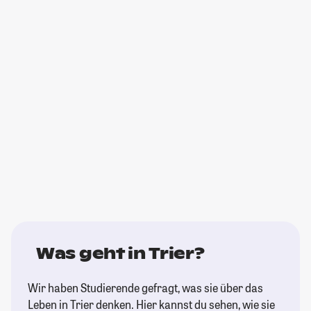
Was geht in Trier?
Wir haben Studierende gefragt, was sie über das
Leben in Trier denken. Hier kannst du sehen, wie sie