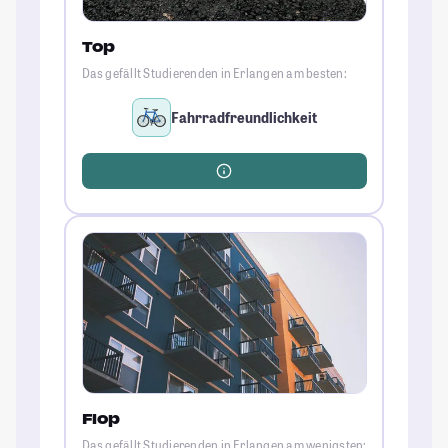
Top
Das gefällt Studierenden in Erlangen am besten:
Fahrradfreundlichkeit
Flop
Das gefällt Studierenden in Erlangen am wenigsten: