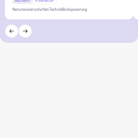
Bachelor
6 Semester
Naturwissenschaften
Technik
Biologisierung