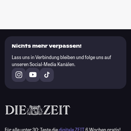
Nichts mehr verpassen!
Lass uns in Verbindung bleiben und folge uns auf
unseren Social-Media Kanälen.
Für alle unter 30:
Teste die
digitale ZEIT
6 Wochen gratis!