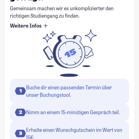
Gemeinsam machen wir es unkomplizierter den
richtigen Studiengang zu finden.
Weitere Infos
Buche dir einen passenden Termin über
1
unser Buchungstool.
Nimm an einem 15-minütigen Gespräch teil.
2
Erhalte einen Wunschgutschein im Wert von
3
15€.