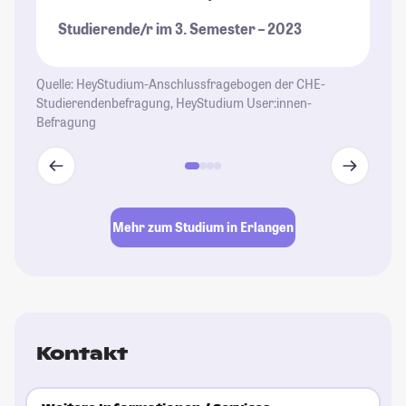
Studierende/r im 3. Semester – 2023
St
Quelle: HeyStudium-Anschlussfragebogen der CHE-
Studierendenbefragung, HeyStudium User:innen-
Befragung
Mehr zum Studium in Erlangen
Kontakt