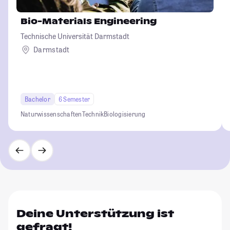
Bio-Materials Engineering
Technische Universität Darmstadt
Darmstadt
Bachelor
6 Semester
Naturwissenschaften
Technik
Biologisierung
Deine Unterstützung ist
gefragt!