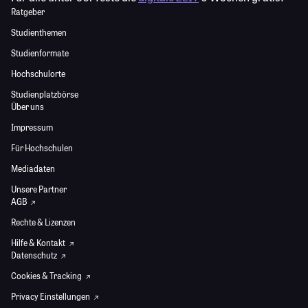
Ratgeber
Studienthemen
Studienformate
Hochschulorte
Studienplatzbörse
Über uns
Impressum
Für Hochschulen
Mediadaten
Unsere Partner
AGB
Rechte & Lizenzen
Hilfe & Kontakt
Datenschutz
Cookies & Tracking
Privacy Einstellungen