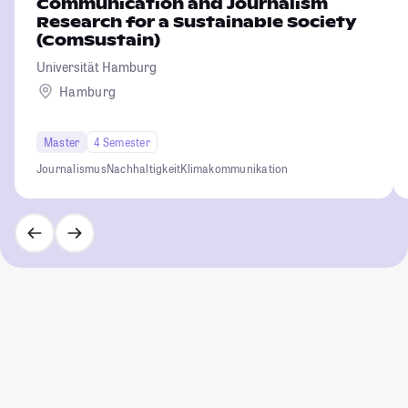
Communication and Journalism
Research for a Sustainable Society
(ComSustain)
Universität Hamburg
Hamburg
Master
4 Semester
Journalismus
Nachhaltigkeit
Klimakommunikation