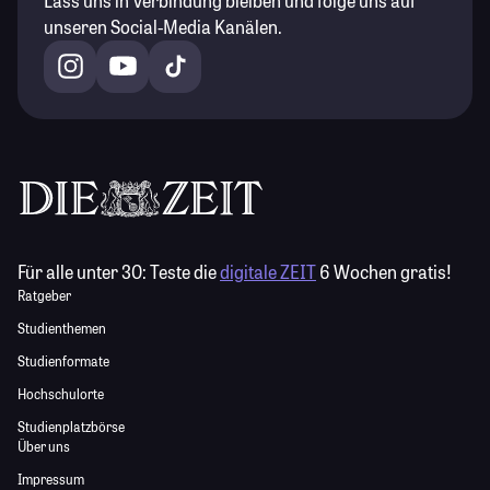
Lass uns in Verbindung bleiben und folge uns auf
unseren Social-Media Kanälen.
Für alle unter 30:
Teste die
digitale ZEIT
6 Wochen gratis!
Ratgeber
Studienthemen
Studienformate
Hochschulorte
Studienplatzbörse
Über uns
Impressum