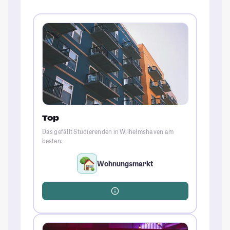
Top
Das gefällt Studierenden in Wilhelmshaven am
besten:
Wohnungsmarkt