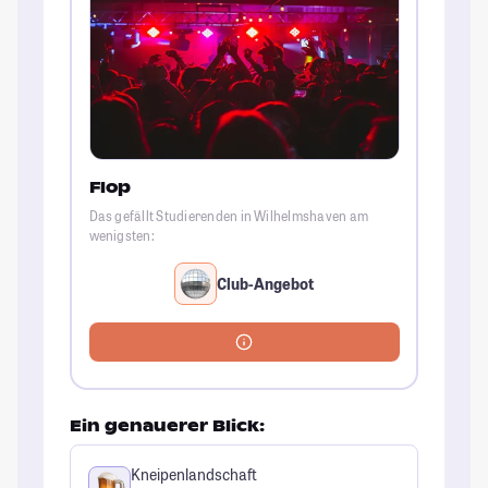
Flop
Das gefällt Studierenden in Wilhelmshaven am
wenigsten:
Club-Angebot
Ein genauerer Blick:
Kneipenlandschaft