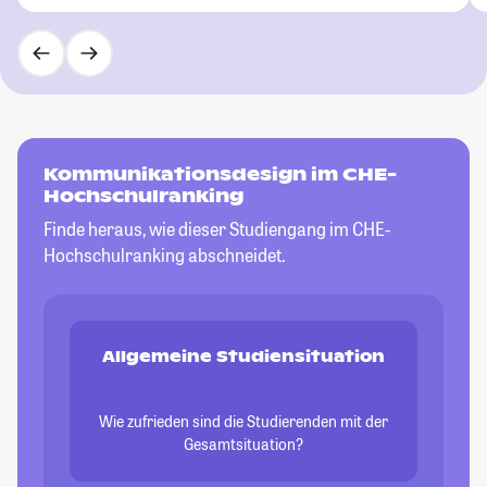
Kommunikationsdesign im CHE-
Hochschulranking
Finde heraus, wie dieser Studiengang im CHE-
Hochschulranking abschneidet.
Allgemeine Studiensituation
Wie zufrieden sind die Studierenden mit der
Gesamtsituation?