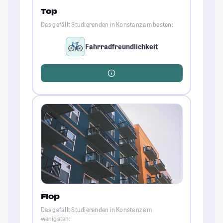
Top
Das gefällt Studierenden in Konstanz am besten:
Fahrradfreundlichkeit
Flop
Das gefällt Studierenden in Konstanz am
wenigsten: