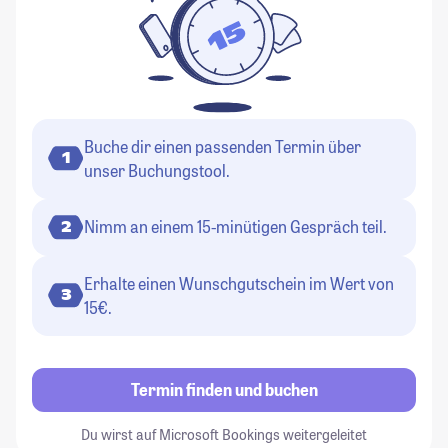
Buche dir einen passenden Termin über
1
unser Buchungstool.
Nimm an einem 15-minütigen Gespräch teil.
2
Erhalte einen Wunschgutschein im Wert von
3
15€.
Termin finden und buchen
Du wirst auf Microsoft Bookings weitergeleitet