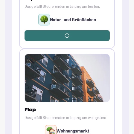
Das gefällt Studierenden in Leipzig am besten:
Natur- und Grünflächen
Flop
Das gefällt Studierenden in Leipzig am wenigsten:
Wohnungsmarkt