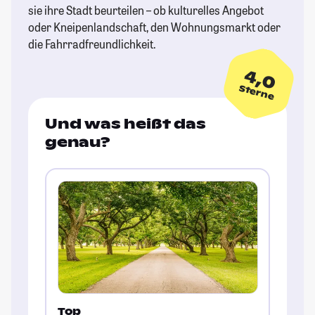
sie ihre Stadt beurteilen – ob kulturelles Angebot
oder Kneipenlandschaft, den Wohnungsmarkt oder
die Fahrradfreundlichkeit.
4,0
Sterne
Und was heißt das
genau?
Top