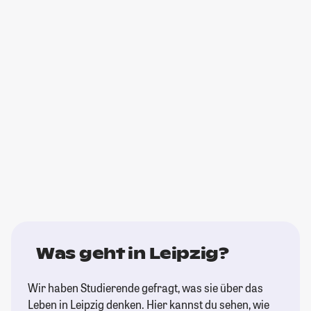
Was geht in Leipzig?
Wir haben Studierende gefragt, was sie über das
Leben in Leipzig denken. Hier kannst du sehen, wie