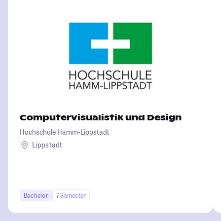
Computervisualistik und Design
Hochschule Hamm-Lippstadt
Lippstadt
Bachelor
7 Semester