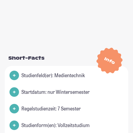
Short-Facts
Info
Studienfeld(er): Medientechnik
Startdatum: nur Wintersemester
Regelstudienzeit: 7 Semester
Studienform(en): Vollzeitstudium