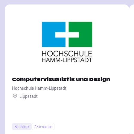
Computervisualistik und Design
Hochschule Hamm-Lippstadt
Lippstadt
Bachelor
7 Semester