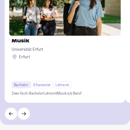
Musik
Universität Erfurt
Erfurt
Bachelor
6 Semester
Lehramt
Zwei-Fach-Bachelor
Lehramt
Musik als Beruf