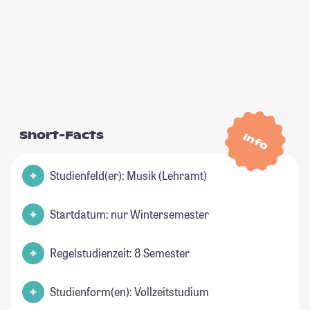
Short-Facts
Info
Studienfeld(er): Musik (Lehramt)
Startdatum: nur Wintersemester
Regelstudienzeit: 8 Semester
Studienform(en): Vollzeitstudium