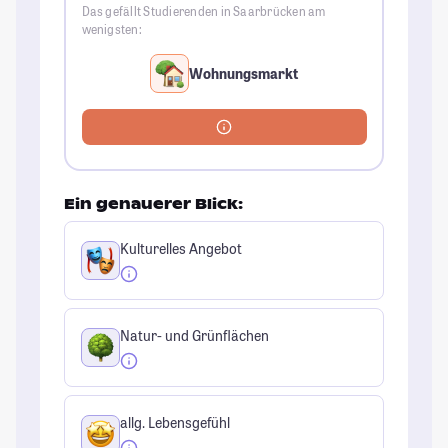
Das gefällt Studierenden in Saarbrücken am
wenigsten:
Wohnungsmarkt
Ein genauerer Blick:
Kulturelles Angebot
Natur- und Grünflächen
allg. Lebensgefühl