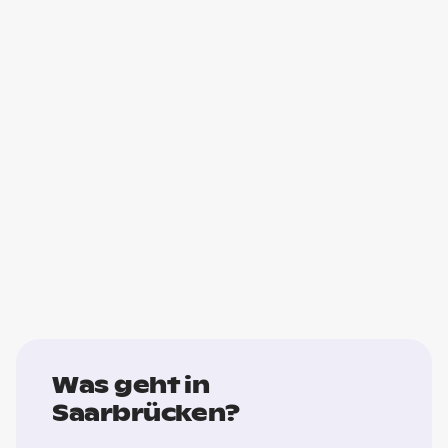
Was geht in
Saarbrücken?