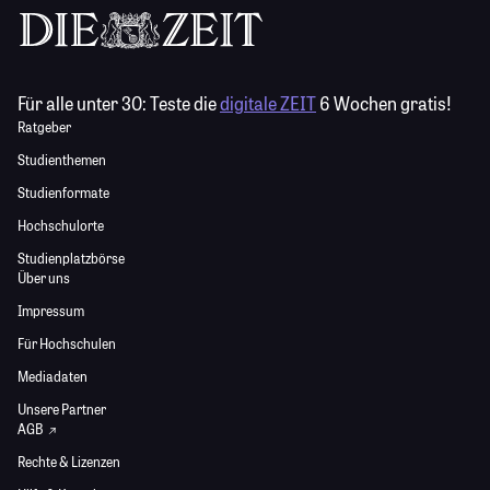
Für alle unter 30:
Teste die
digitale ZEIT
6 Wochen gratis!
Ratgeber
Studienthemen
Studienformate
Hochschulorte
Studienplatzbörse
Über uns
Impressum
Für Hochschulen
Mediadaten
Unsere Partner
AGB
Rechte & Lizenzen