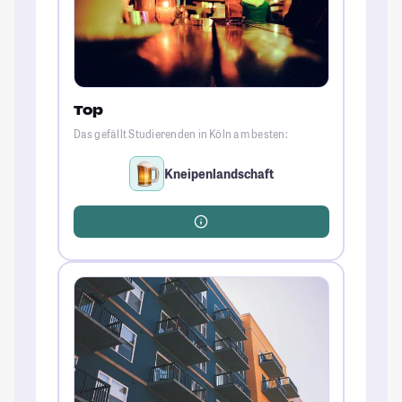
Top
Das gefällt Studierenden in Köln am besten:
Kneipenlandschaft