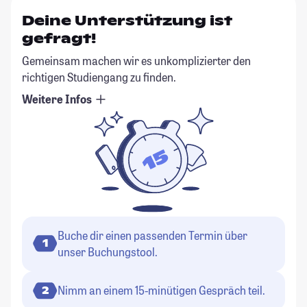
Deine Unterstützung ist
gefragt!
Gemeinsam machen wir es unkomplizierter den
richtigen Studiengang zu finden.
Weitere Infos
Buche dir einen passenden Termin über
1
unser Buchungstool.
Nimm an einem 15-minütigen Gespräch teil.
2