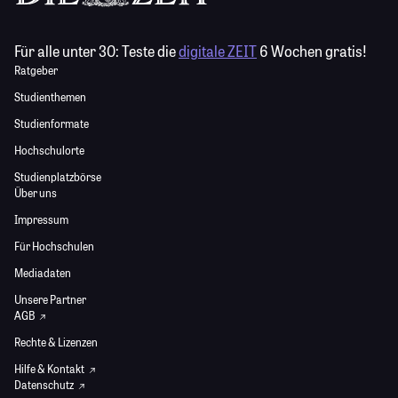
Für alle unter 30:
Teste die
digitale ZEIT
6 Wochen gratis!
Ratgeber
Studienthemen
Studienformate
Hochschulorte
Studienplatzbörse
Über uns
Impressum
Für Hochschulen
Mediadaten
Unsere Partner
AGB
Rechte & Lizenzen
Hilfe & Kontakt
Datenschutz