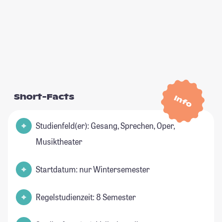
Short-Facts
Info
Studienfeld(er): Gesang, Sprechen, Oper,
Musiktheater
Startdatum: nur Wintersemester
Regelstudienzeit: 8 Semester