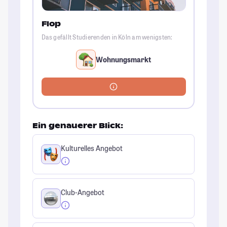
Flop
Das gefällt Studierenden in Köln am wenigsten:
Wohnungsmarkt
Ein genauerer Blick:
Kulturelles Angebot
Club-Angebot