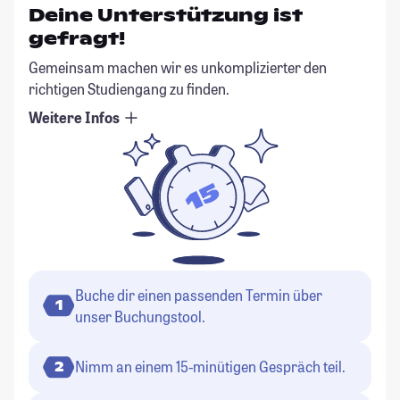
Deine Unterstützung ist
gefragt!
Gemeinsam machen wir es unkomplizierter den
richtigen Studiengang zu finden.
Weitere Infos
Buche dir einen passenden Termin über
1
unser Buchungstool.
Nimm an einem 15-minütigen Gespräch teil.
2