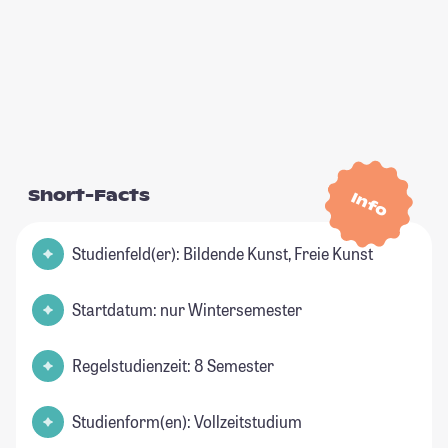
Short-Facts
Info
Studienfeld(er): Bildende Kunst, Freie Kunst
Startdatum: nur Wintersemester
Regelstudienzeit: 8 Semester
Studienform(en): Vollzeitstudium