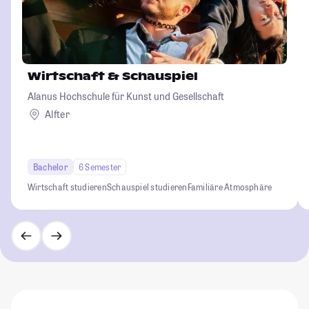
Wirtschaft & Schauspiel
Alanus Hochschule für Kunst und Gesellschaft
Alfter
Bachelor
6 Semester
Wirtschaft studieren
Schauspiel studieren
Familiäre Atmosphäre