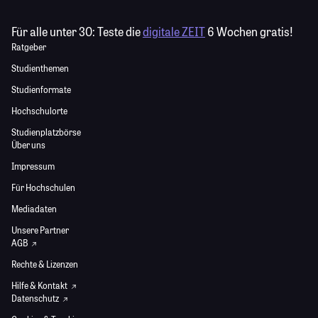
Für alle unter 30:
Teste die
digitale ZEIT
6 Wochen gratis!
Ratgeber
Studienthemen
Studienformate
Hochschulorte
Studienplatzbörse
Über uns
Impressum
Für Hochschulen
Mediadaten
Unsere Partner
AGB
Rechte & Lizenzen
Hilfe & Kontakt
Datenschutz