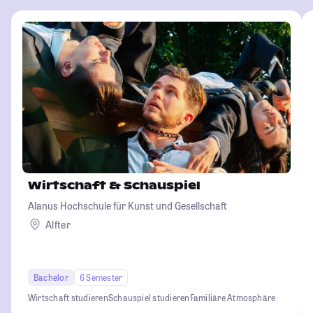
Wirtschaft & Schauspiel
Alanus Hochschule für Kunst und Gesellschaft
Alfter
Bachelor
6 Semester
Wirtschaft studieren
Schauspiel studieren
Familiäre Atmosphäre