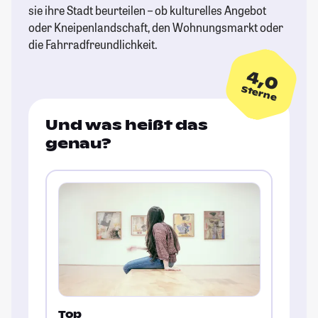
sie ihre Stadt beurteilen – ob kulturelles Angebot
oder Kneipenlandschaft, den Wohnungsmarkt oder
die Fahrradfreundlichkeit.
4,0
Sterne
Und was heißt das
genau?
Top