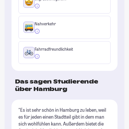
Nahverkehr
Fahrradfreundlichkeit
Das sagen Studierende
über Hamburg
"Es ist sehr schön in Hamburg zu leben, weil
"H
es für jeden einen Stadtteil gibt in dem man
St
sich wohlfühlen kann. Außerdem bietet die