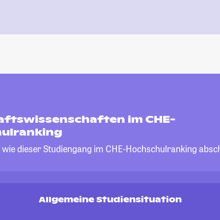
aftswissenschaften im CHE-
ulranking
, wie dieser Studiengang im CHE-Hochschulranking absch
Allgemeine Studiensituation