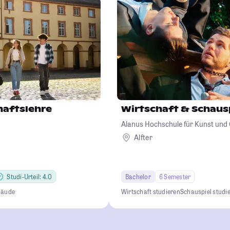
haftslehre
Wirtschaft & Schaus
Alanus Hochschule für Kunst und 
Alfter
Studi-Urteil: 4.0
Bachelor
6 Semester
bäude
Wirtschaft studieren
Schauspiel studi