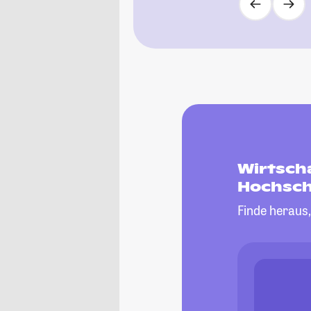
Wirtsch
Hochsch
Finde heraus