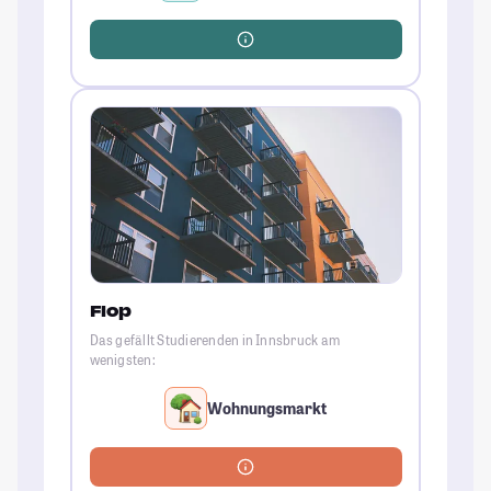
Flop
Das gefällt Studierenden in Innsbruck am
wenigsten:
Wohnungsmarkt