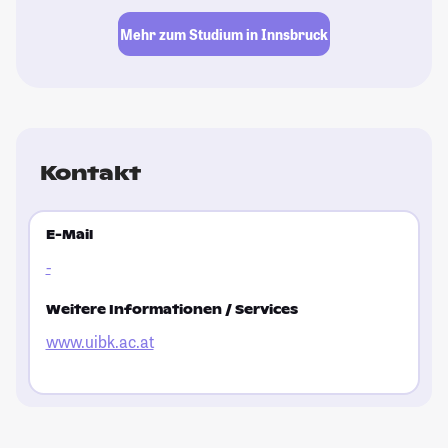
Mehr zum Studium in Innsbruck
Kontakt
E-Mail
-
Weitere Informationen / Services
www.uibk.ac.at