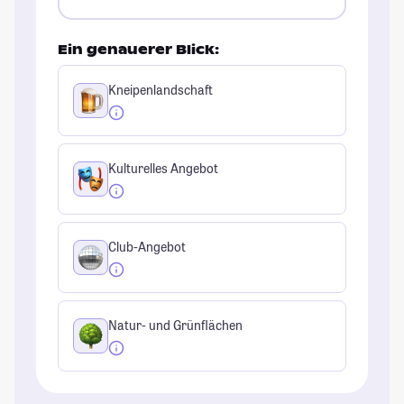
Ein genauerer Blick:
Kneipenlandschaft
Kulturelles Angebot
Club-Angebot
Natur- und Grünflächen