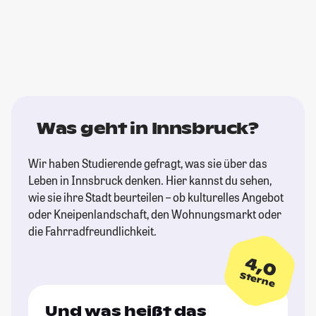
Was geht in Innsbruck?
Wir haben Studierende gefragt, was sie über das
Leben in Innsbruck denken. Hier kannst du sehen,
wie sie ihre Stadt beurteilen – ob kulturelles Angebot
oder Kneipenlandschaft, den Wohnungsmarkt oder
die Fahrradfreundlichkeit.
4,0
Sterne
Und was heißt das