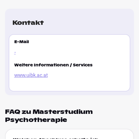
Kontakt
E-Mail
-
Weitere Informationen / Services
www.uibk.ac.at
FAQ zu Masterstudium
Psychotherapie