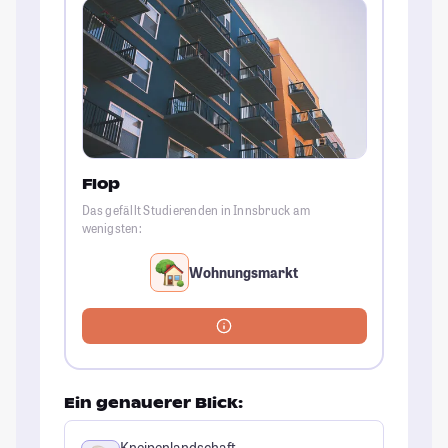
Flop
Das gefällt Studierenden in Innsbruck am
wenigsten:
Wohnungsmarkt
Ein genauerer Blick:
Kneipenlandschaft