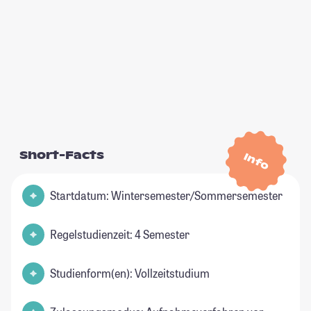
Short-Facts
Info
Startdatum: Wintersemester/Sommersemester
Regelstudienzeit: 4 Semester
Studienform(en): Vollzeitstudium