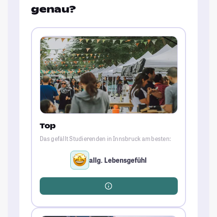
genau?
Top
Das gefällt Studierenden in Innsbruck am besten:
allg. Lebensgefühl