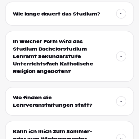
Wie lange dauert das Studium?
In welcher Form wird das
Studium Bachelorstudium
Lehramt Sekundarstufe
Unterrichtsfach Katholische
Religion angeboten?
Wo finden die
Lehrveranstaltungen statt?
Kann ich mich zum Sommer-