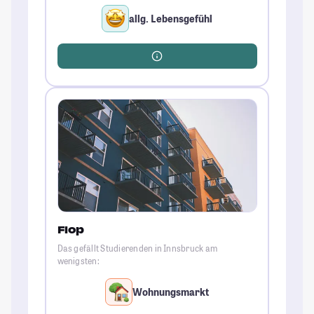
allg. Lebensgefühl
Flop
Das gefällt Studierenden in Innsbruck am
wenigsten:
Wohnungsmarkt