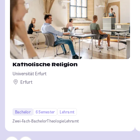
Katholische Religion
Universität Erfurt
Erfurt
Bachelor
6 Semester
Lehramt
Zwei-Fach-Bachelor
Theologie
Lehramt