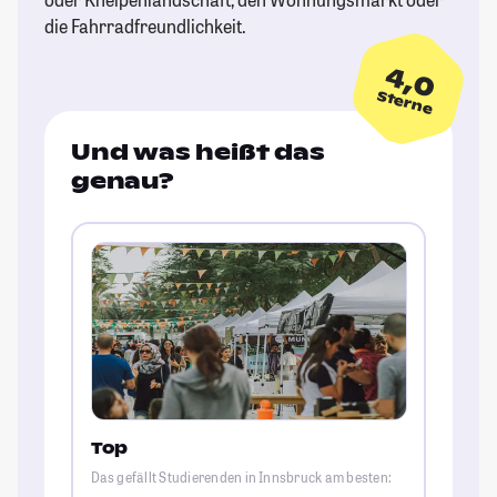
die Fahrradfreundlichkeit.
4,0
Sterne
Und was heißt das
genau?
Top
Das gefällt Studierenden in Innsbruck am besten: