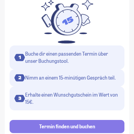
Buche dir einen passenden Termin über
1
unser Buchungstool.
Nimm an einem 15-minütigen Gespräch teil.
2
Erhalte einen Wunschgutschein im Wert von
3
15€.
Termin finden und buchen