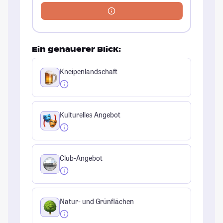
Ein genauerer Blick:
Kneipenlandschaft
Kulturelles Angebot
Club-Angebot
Natur- und Grünflächen