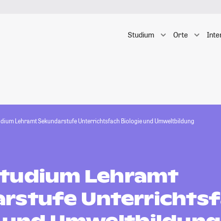
Studium
Orte
Inte
dium Lehramt Sekundarstufe Unterrichtsfach Biologie und Umweltbildung
tudium Lehramt
rstufe Unterrichts