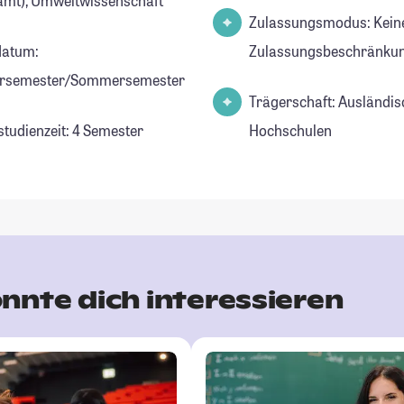
amt), Umweltwissenschaft
Zulassungsmodus: Kein
datum:
Zulassungsbeschränkun
ersemester/Sommersemester
Trägerschaft: Ausländis
studienzeit: 4 Semester
Hochschulen
nnte dich interessieren