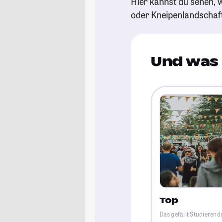
Hier kannst du sehen, w
oder Kneipenlandschaf
Und was 
Top
Das gefällt Studierend