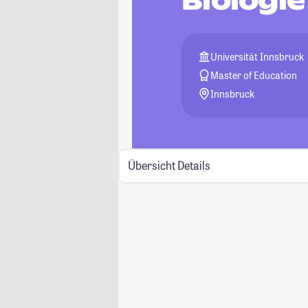
Biologi
Universität Innsbruck
Master of Education
Innsbruck
Übersicht
Details