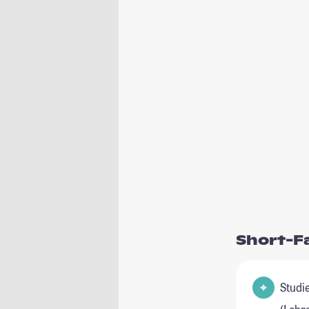
Short-F
Studienfeld(e