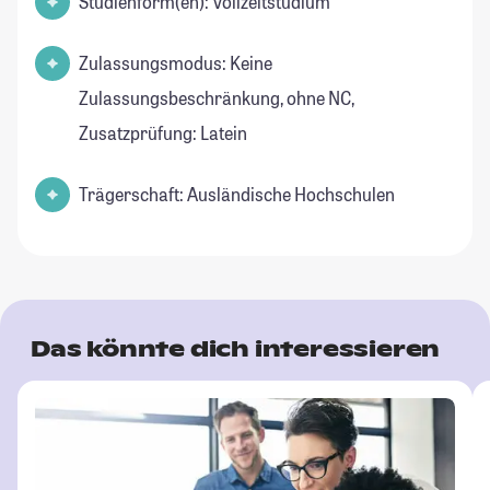
Studienform(en): Vollzeitstudium
Zulassungsmodus: Keine
Zulassungsbeschränkung, ohne NC,
Zusatzprüfung: Latein
Trägerschaft: Ausländische Hochschulen
Das könnte dich interessieren