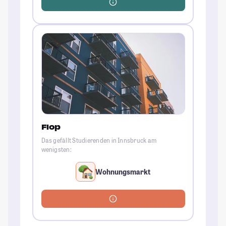
Flop
Das gefällt Studierenden in Innsbruck am
wenigsten:
Wohnungsmarkt