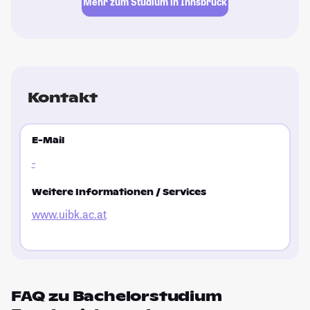
Mehr zum Studium in Innsbruck
Kontakt
E-Mail
-
Weitere Informationen / Services
www.uibk.ac.at
FAQ zu Bachelorstudium