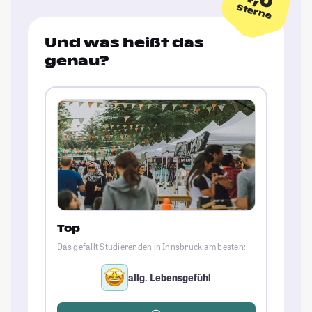
Sterne
Und was heißt das
genau?
Top
Das gefällt Studierenden in Innsbruck am besten:
allg. Lebensgefühl