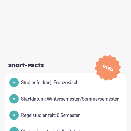
Short-Facts
Info
Studienfeld(er): Französisch
Startdatum: Wintersemester/Sommersemester
Regelstudienzeit: 6 Semester