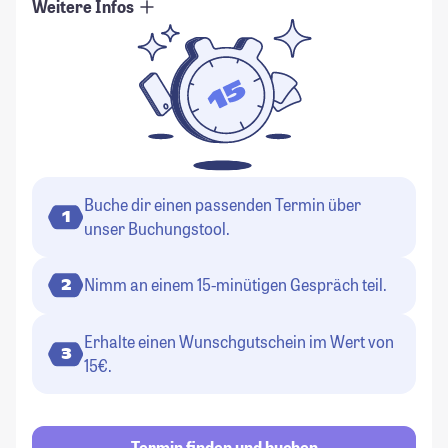
Weitere Infos
Buche dir einen passenden Termin über
1
unser Buchungstool.
Nimm an einem 15-minütigen Gespräch teil.
2
Erhalte einen Wunschgutschein im Wert von
3
15€.
Termin finden und buchen