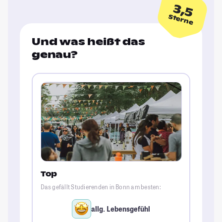
3,5
Sterne
Und was heißt das
genau?
Top
Das gefällt Studierenden in Bonn am besten:
allg. Lebensgefühl