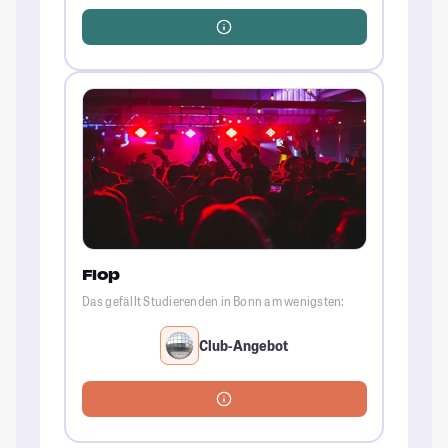
Flop
Das gefällt Studierenden in Bonn am wenigsten:
Club-Angebot