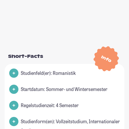
Short-Facts
Info
Studienfeld(er): Romanistik
Startdatum: Sommer- und Wintersemester
Regelstudienzeit: 4 Semester
Studienform(en): Vollzeitstudium, Internationaler