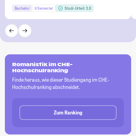
Bachelor
6 Semester
Studi-Urteil: 3.9
Romanistik im CHE-
Hochschulranking
Finde heraus, wie dieser Studiengang im CHE-
Hochschulranking abschneidet.
Zum Ranking