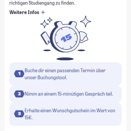
richtigen Studiengang zu finden.
Weitere Infos
Buche dir einen passenden Termin über
1
unser Buchungstool.
Nimm an einem 15-minütigen Gespräch teil.
2
Erhalte einen Wunschgutschein im Wert von
3
15€.