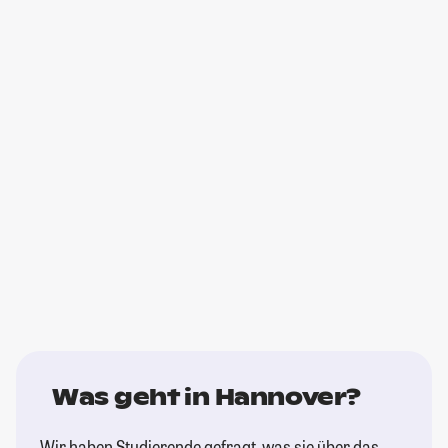
Was geht in Hannover?
Wir haben Studierende gefragt, was sie über das