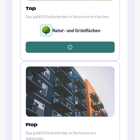
Top
Das gefällt Studierenden in Hannover am besten:
Natur- und Grünflächen
Flop
Das gefällt Studierenden in Hannover am
wenigsten: