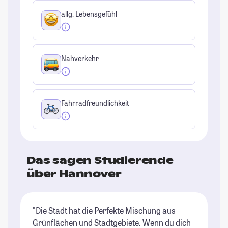
allg. Lebensgefühl
Nahverkehr
Fahrradfreundlichkeit
Das sagen Studierende
über Hannover
"Die Stadt hat die Perfekte Mischung aus
"A
Grünflächen und Stadtgebiete. Wenn du dich
St