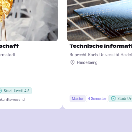
schaft
Technische Informat
armstadt
Ruprecht-Karls-Universität Heide
Heidelberg
Studi-Urteil: 4.5
Master
4 Semester
Studi-Urt
ukunftsweisend.