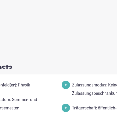
acts
Studienfeld(er): Physik
Zulassungsmodus: Kein
Zulassungsbeschränkun
datum: Sommer- und
rsemester
Trägerschaft: öffentlich-