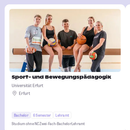
Sport- und Bewegungspädagogik
Universität Erfurt
Erfurt
Bachelor
6 Semester
Lehramt
Studium ohne NC
Zwei-Fach-Bachelor
Lehramt