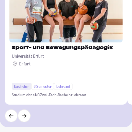
Sport- und Bewegungspädagogik
Universität Erfurt
Erfurt
Bachelor
6 Semester
Lehramt
Studium ohne NC
Zwei-Fach-Bachelor
Lehramt