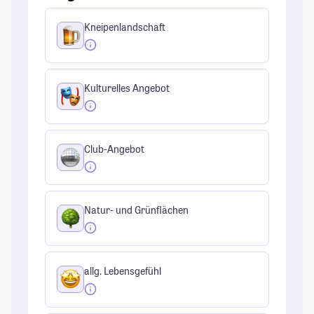
Kneipenlandschaft
Kulturelles Angebot
Club-Angebot
Natur- und Grünflächen
allg. Lebensgefühl