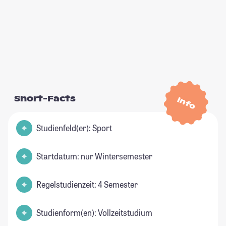
Short-Facts
Info
Studienfeld(er): Sport
Startdatum: nur Wintersemester
Regelstudienzeit: 4 Semester
Studienform(en): Vollzeitstudium