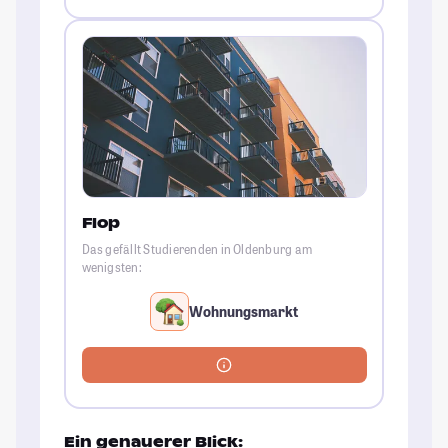
Flop
Das gefällt Studierenden in Oldenburg am
wenigsten:
Wohnungsmarkt
Ein genauerer Blick: