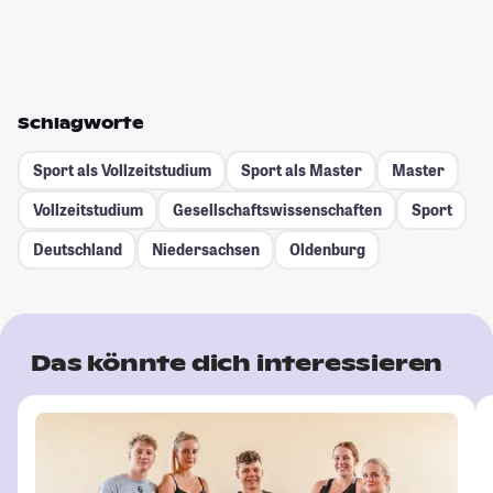
Schlagworte
Sport als Vollzeitstudium
Sport als Master
Master
Vollzeitstudium
Gesellschafts­wissenschaften
Sport
Deutschland
Niedersachsen
Oldenburg
Das könnte dich interessieren