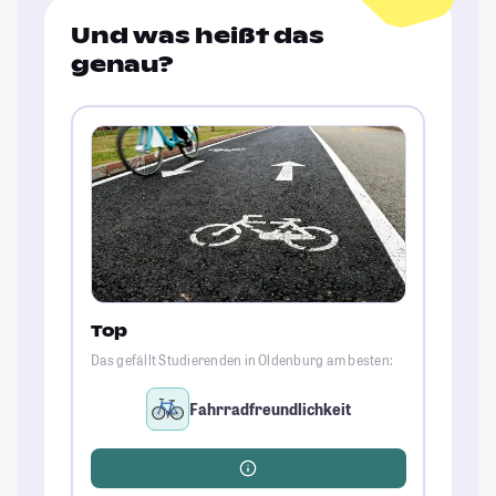
Und was heißt das
genau?
Top
Das gefällt Studierenden in Oldenburg am besten:
Fahrradfreundlichkeit