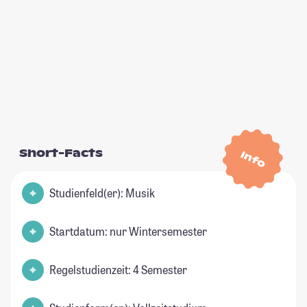
Short-Facts
Info
Studienfeld(er): Musik
Startdatum: nur Wintersemester
Regelstudienzeit: 4 Semester