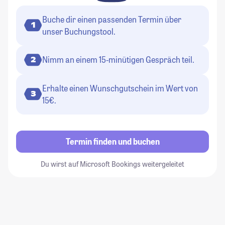
Buche dir einen passenden Termin über
1
unser Buchungstool.
Nimm an einem 15-minütigen Gespräch teil.
2
Erhalte einen Wunschgutschein im Wert von
3
15€.
Termin finden und buchen
Du wirst auf Microsoft Bookings weitergeleitet