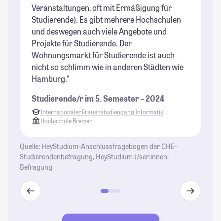
St
Veranstaltungen, oft mit Ermäßigung für
Studierende). Es gibt mehrere Hochschulen
und deswegen auch viele Angebote und
Projekte für Studierende. Der
Wohnungsmarkt für Studierende ist auch
nicht so schlimm wie in anderen Städten wie
Hamburg."
Studierende/r im 5. Semester – 2024
Internationaler Frauenstudiengang Informatik
Hochschule Bremen
Quelle: HeyStudium-Anschlussfragebogen der CHE-
Studierendenbefragung, HeyStudium User:innen-
Befragung