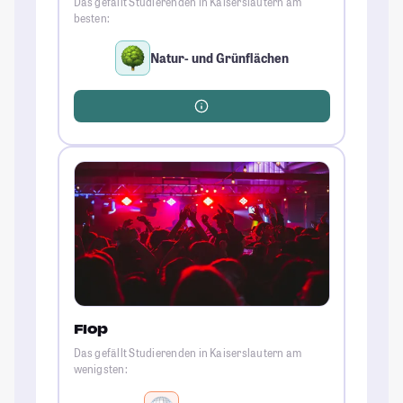
Das gefällt Studierenden in Kaiserslautern am
besten:
Natur- und Grünflächen
Flop
Das gefällt Studierenden in Kaiserslautern am
wenigsten: