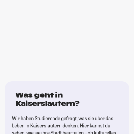
Was geht in
Kaiserslautern?
Wir haben Studierende gefragt, was sie über das
Leben in Kaiserslautern denken. Hier kannst du
sehen, wie sie ihre Stadt beurteilen – ob kulturelles