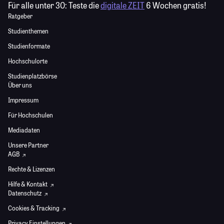
Für alle unter 30:
Teste die
digitale ZEIT
6 Wochen gratis!
Ratgeber
Studienthemen
Studienformate
Hochschulorte
Studienplatzbörse
Über uns
Impressum
Für Hochschulen
Mediadaten
Unsere Partner
AGB
Rechte & Lizenzen
Hilfe & Kontakt
Datenschutz
Cookies & Tracking
Privacy Einstellungen