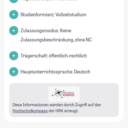
Studienform(en): Vollzeitstudium
Zulassungsmodus: Keine
Zulassungsbeschränkung, ohne NC
Trägerschaft: öffentlich-rechtlich
Hauptunterrichtssprache: Deutsch
Diese Informationen werden durch Zugriff auf den
Hochschulkompass
der HRK erzeugt.