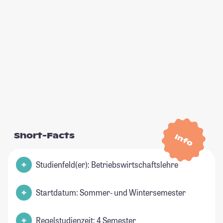
Short-Facts
Info
Studienfeld(er): Betriebswirtschaftslehre
Startdatum: Sommer- und Wintersemester
Regelstudienzeit: 4 Semester