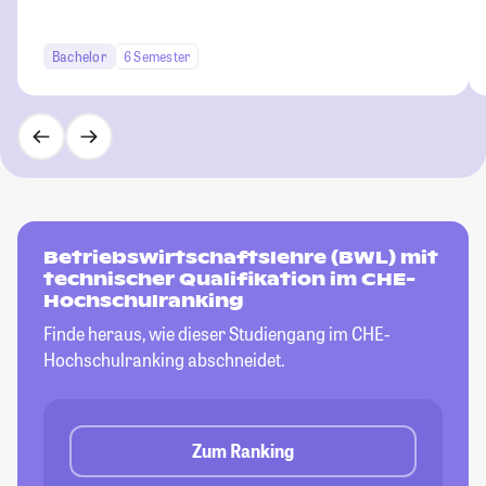
Bachelor
6 Semester
Betriebswirtschaftslehre (BWL) mit
technischer Qualifikation im CHE-
Hochschulranking
Finde heraus, wie dieser Studiengang im CHE-
Hochschulranking abschneidet.
Zum Ranking