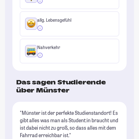
allg. Lebensgefühl
Nahverkehr
Das sagen Studierende
über Münster
"Münster ist der perfekte Studienstandort! Es
"M
gibt alles was man als Student:in braucht und
Sc
ist dabei nicht zu groß, so dass alles mit dem
St
Fahrrad erreichbar ist."
ma