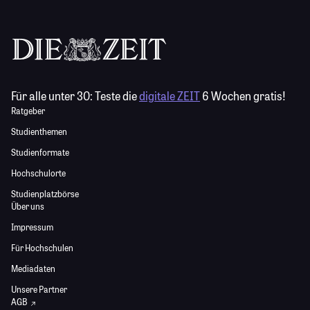
Für alle unter 30:
Teste die
digitale ZEIT
6 Wochen gratis!
Ratgeber
Studienthemen
Studienformate
Hochschulorte
Studienplatzbörse
Über uns
Impressum
Für Hochschulen
Mediadaten
Unsere Partner
AGB