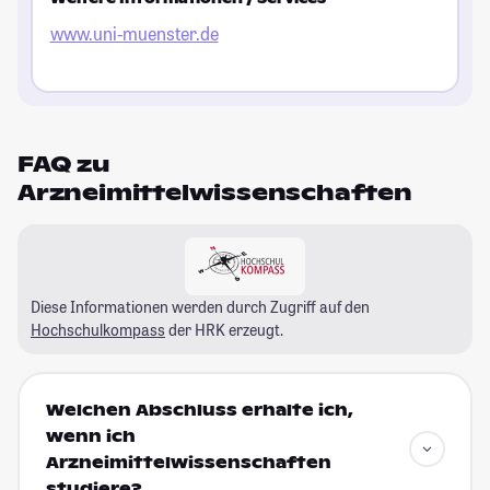
www.uni-muenster.de
FAQ zu
Arzneimittelwissenschaften
Diese Informationen werden durch Zugriff auf den
Hochschulkompass
der HRK erzeugt.
Welchen Abschluss erhalte ich,
wenn ich
Arzneimittelwissenschaften
studiere?