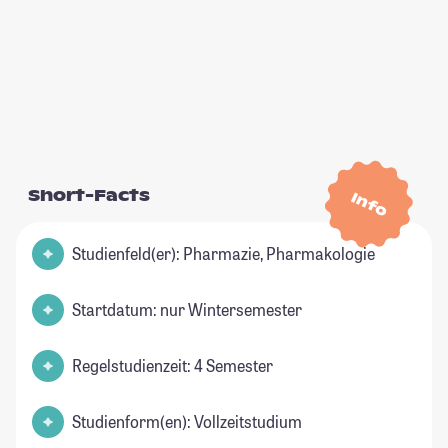
Short-Facts
Info
Studienfeld(er): Pharmazie, Pharmakologie
Startdatum: nur Wintersemester
Regelstudienzeit: 4 Semester
Studienform(en): Vollzeitstudium