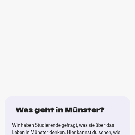
Was geht in Münster?
Wir haben Studierende gefragt, was sie über das
Leben in Münster denken. Hier kannst du sehen, wie