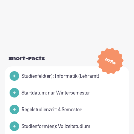
Short-Facts
Info
Studienfeld(er): Informatik (Lehramt)
Startdatum: nur Wintersemester
Regelstudienzeit: 4 Semester
Studienform(en): Vollzeitstudium