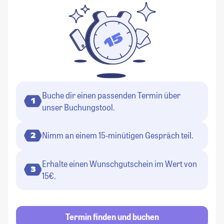
Buche dir einen passenden Termin über
1
unser Buchungstool.
Nimm an einem 15-minütigen Gespräch teil.
2
Erhalte einen Wunschgutschein im Wert von
3
15€.
Termin finden und buchen