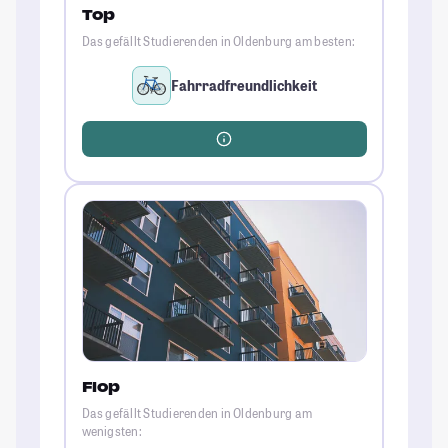
Top
Das gefällt Studierenden in Oldenburg am besten:
Fahrradfreundlichkeit
Flop
Das gefällt Studierenden in Oldenburg am
wenigsten: