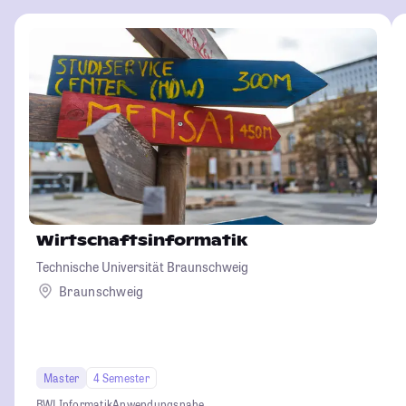
Wirtschaftsinformatik
Technische Universität Braunschweig
Braunschweig
Master
4 Semester
BWL
Informatik
Anwendungsnahe