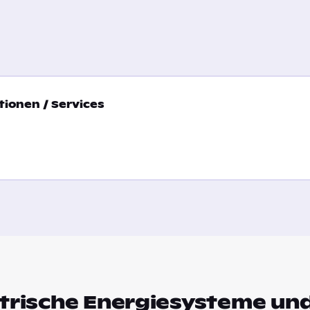
ionen / Services
ktrische Energiesysteme un