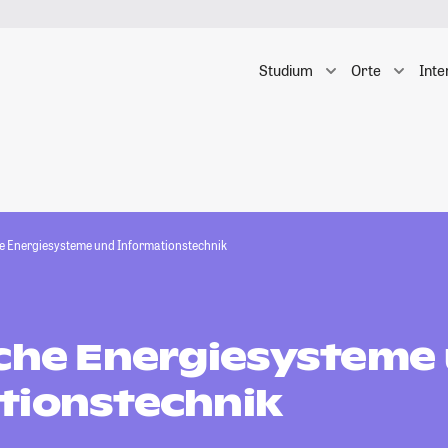
Studium
Orte
Inte
he Energiesysteme und Informationstechnik
sche Energiesysteme
tionstechnik