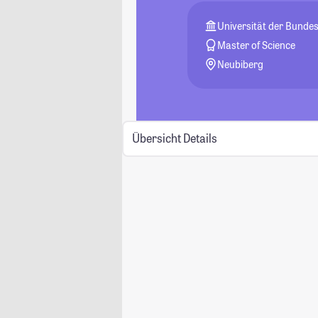
Universität der Bund
Master of Science
Neubiberg
Übersicht
Details