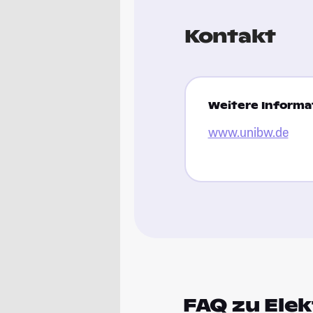
Kontakt
Weitere Informat
www.unibw.de
FAQ zu Ele