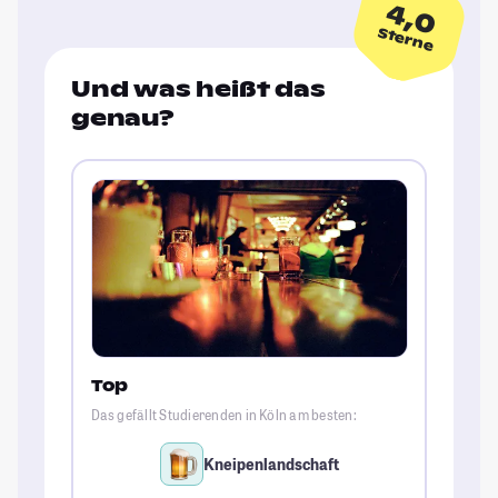
4,0
Sterne
Und was heißt das
genau?
Top
Das gefällt Studierenden in Köln am besten:
Kneipenlandschaft