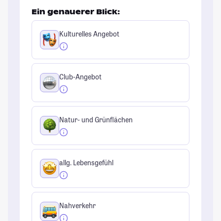
Ein genauerer Blick:
Kulturelles Angebot
Club-Angebot
Natur- und Grünflächen
allg. Lebensgefühl
Nahverkehr