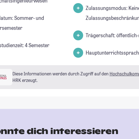
chaftsingenieurwesen
Zulassungsmodus: Kein
datum: Sommer- und
Zulassungsbeschränkun
rsemester
Trägerschaft: öffentlich-
studienzeit: 4 Semester
Hauptunterrichtssprach
Diese Informationen werden durch Zugriff auf den
Hochschulkom
HRK erzeugt.
nnte dich interessieren