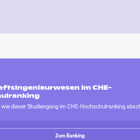
aftsingenieurwesen im CHE-
ulranking
, wie dieser Studiengang im CHE-Hochschulranking absch
Zum Ranking