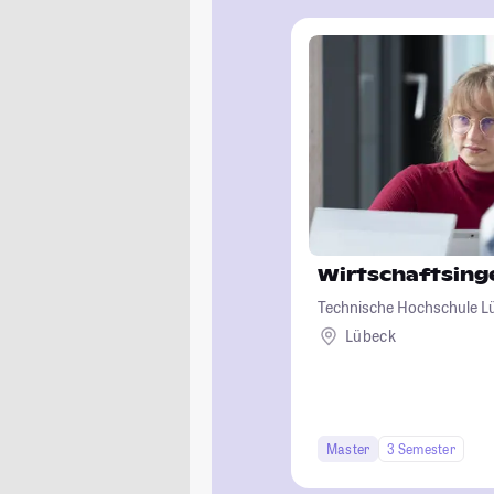
Wirtschaftsin
Technische Hochschule L
Lübeck
Master
3 Semester