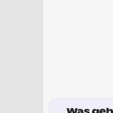
Was geh