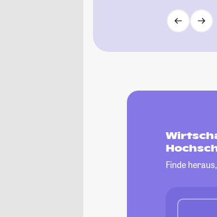
Wirtsch
Hochsch
Finde heraus