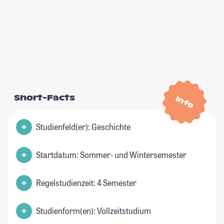
Short-Facts
Info
Studienfeld(er): Geschichte
Startdatum: Sommer- und Wintersemester
Regelstudienzeit: 4 Semester
Studienform(en): Vollzeitstudium