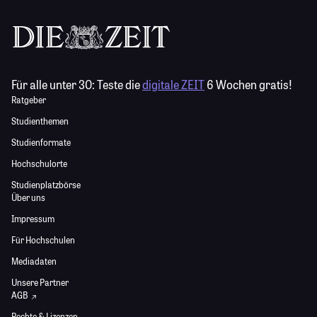
Für alle unter 30:
Teste die
digitale ZEIT
6 Wochen gratis!
Ratgeber
Studienthemen
Studienformate
Hochschulorte
Studienplatzbörse
Über uns
Impressum
Für Hochschulen
Mediadaten
Unsere Partner
AGB
Rechte & Lizenzen