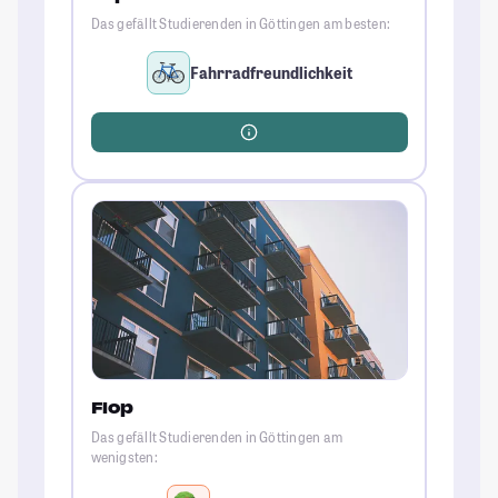
Das gefällt Studierenden in Göttingen am besten:
Fahrradfreundlichkeit
Flop
Das gefällt Studierenden in Göttingen am
wenigsten: