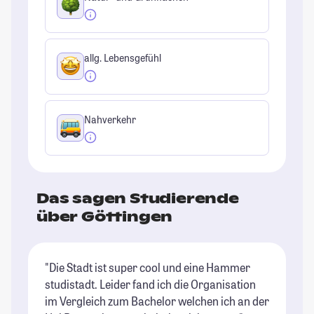
allg. Lebensgefühl
Nahverkehr
Das sagen Studierende
über Göttingen
"Die Stadt ist super cool und eine Hammer
"D
studistadt. Leider fand ich die Organisation
ve
im Vergleich zum Bachelor welchen ich an der
se