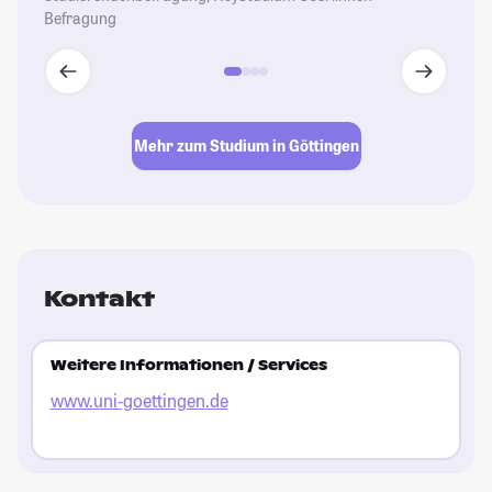
Befragung
Mehr zum Studium in Göttingen
Kontakt
Weitere Informationen / Services
www.uni-goettingen.de