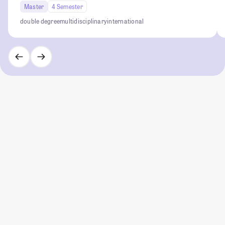
Master
4 Semester
double degree
multidisciplinary
international