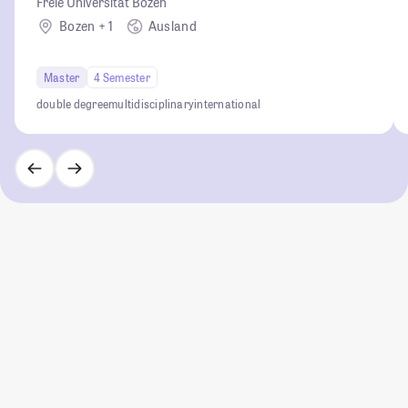
Freie Universität Bozen
Bozen + 1
Ausland
Master
4 Semester
double degree
multidisciplinary
international