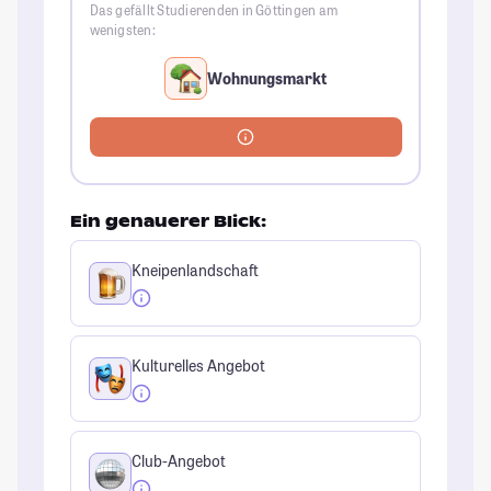
Das gefällt Studierenden in Göttingen am
wenigsten:
Wohnungsmarkt
Ein genauerer Blick:
Kneipenlandschaft
Kulturelles Angebot
Club-Angebot