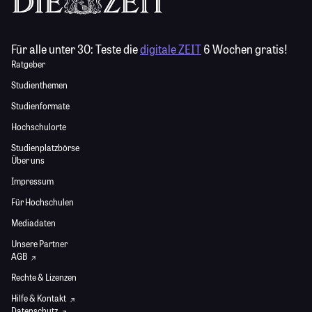
Für alle unter 30:
Teste die
digitale ZEIT
6 Wochen gratis!
Ratgeber
Studienthemen
Studienformate
Hochschulorte
Studienplatzbörse
Über uns
Impressum
Für Hochschulen
Mediadaten
Unsere Partner
AGB
Rechte & Lizenzen
Hilfe & Kontakt
Datenschutz