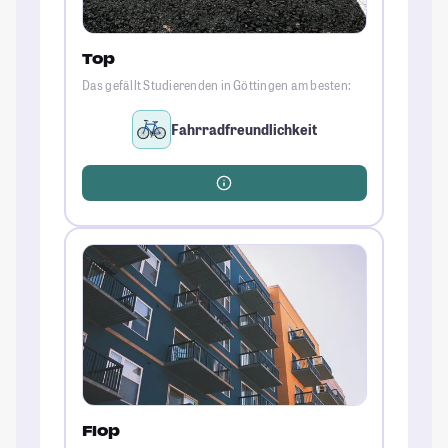
Top
Das gefällt Studierenden in Göttingen am besten:
Fahrradfreundlichkeit
Flop