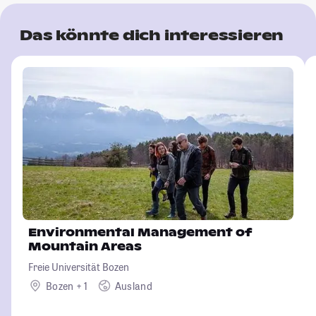
Das könnte dich interessieren
Environmental Management of
Mountain Areas
Freie Universität Bozen
Bozen + 1
Ausland